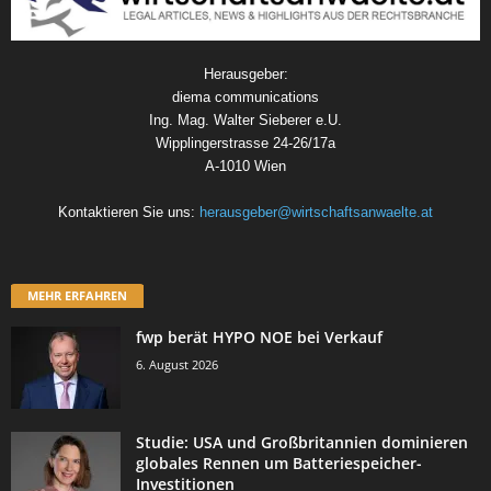
Herausgeber:
diema communications
Ing. Mag. Walter Sieberer e.U.
Wipplingerstrasse 24-26/17a
A-1010 Wien
Kontaktieren Sie uns:
herausgeber@wirtschaftsanwaelte.at
MEHR ERFAHREN
fwp berät HYPO NOE bei Verkauf
6. August 2026
Studie: USA und Großbritannien dominieren
globales Rennen um Batteriespeicher-
Investitionen