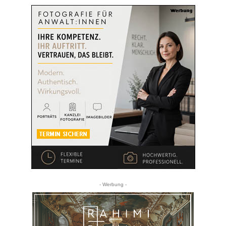
- Werbung -