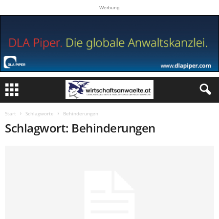
Werbung
Start
Schlagworte
Behinderungen
Schlagwort: Behinderungen