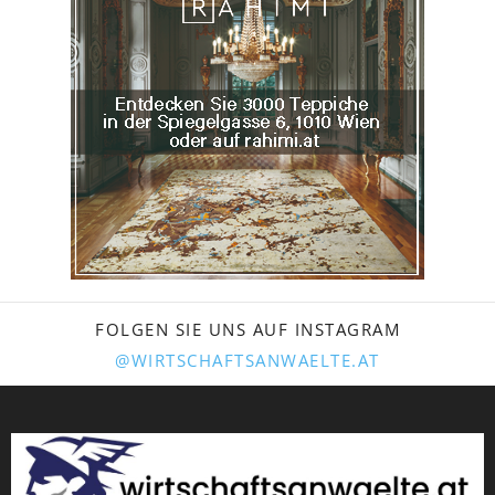
FOLGEN SIE UNS AUF INSTAGRAM
@WIRTSCHAFTSANWAELTE.AT