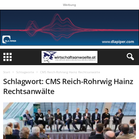
Werbung
Start
Schlagworte
CMS Reich-Rohrwig Hainz Rechtsanwälte
Schlagwort: CMS Reich-Rohrwig Hainz
Rechtsanwälte