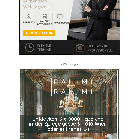
- Werbung -