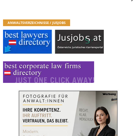
ANWALTSVERZEICHNISSE / JUSJOBS