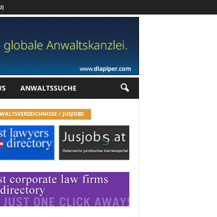
U)
Werbung
WS
ANWALTSSUCHE
WALTSVERZEICHNISSE / JUSJOBS