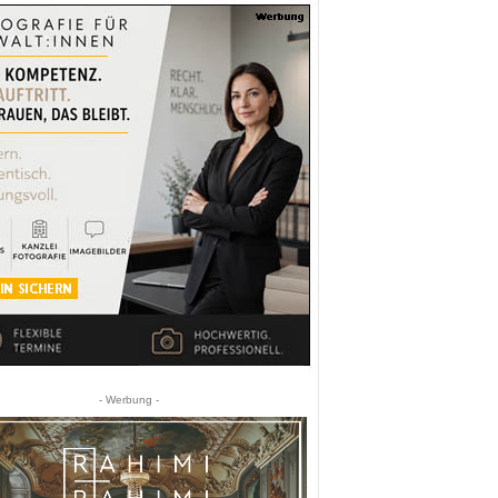
- Werbung -