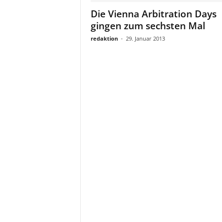
a
Die Vienna Arbitration Days
t
gingen zum sechsten Mal
redaktion
-
29. Januar 2013