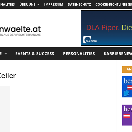
NALITIES
ÜBER UNS
IMPRESSUM
DATENSCHUTZ
COOKIE-RICHTLINIE (E
E
EVENTS & SUCCESS
PERSONALITIES
KARRIERENE
AN
eiler