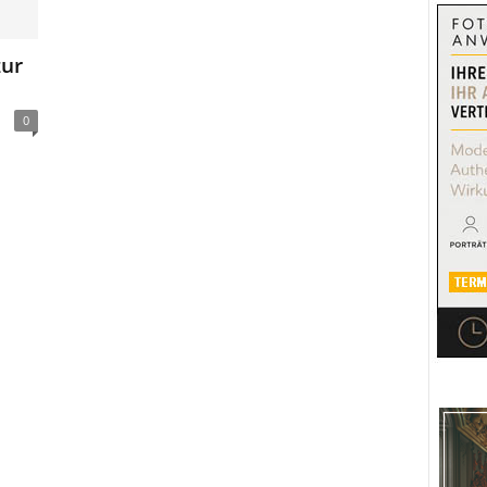
zur
0