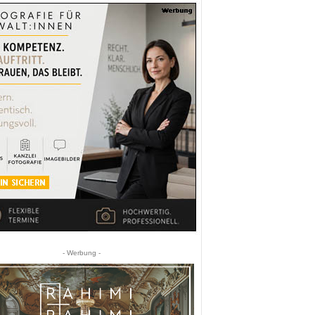
- Werbung -