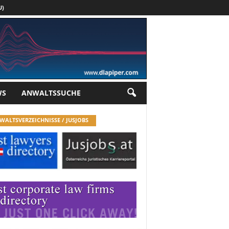
U)
Werbung
WS
ANWALTSSUCHE
WALTSVERZEICHNISSE / JUSJOBS