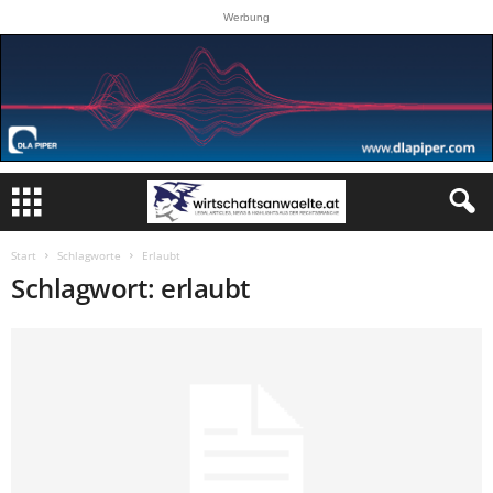
Werbung
Start
Schlagworte
Erlaubt
Schlagwort: erlaubt