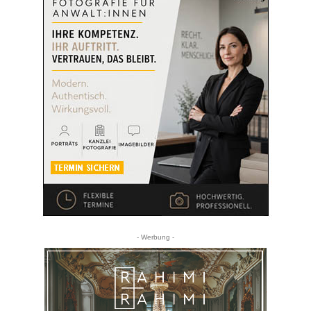
- Werbung -