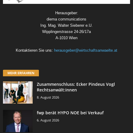
Herausgeber:
diema communications
Ing. Mag. Walter Sieberer e.U.
Wipplingerstrasse 24-26/17a
A-1010 Wien
Kontaktieren Sie uns:
herausgeber@wirtschaftsanwaelte.at
MEHR ERFAHREN
Zusammenschluss: Ecker Pindeus Vogl
Rechtsanwält:innen
8. August 2026
fwp berät HYPO NOE bei Verkauf
6. August 2026