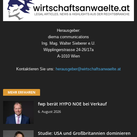
Herausgeber:
diema communications
Ing. Mag. Walter Sieberer e.U.
Wipplingerstrasse 24-26/17a
A-1010 Wien
Kontaktieren Sie uns:
herausgeber@wirtschaftsanwaelte.at
MEHR ERFAHREN
fwp berät HYPO NOE bei Verkauf
6. August 2026
Studie: USA und Großbritannien dominieren