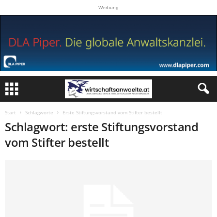
Werbung
Start
Schlagworte
Erste Stiftungsvorstand vom Stifter bestellt
Schlagwort: erste Stiftungsvorstand
vom Stifter bestellt