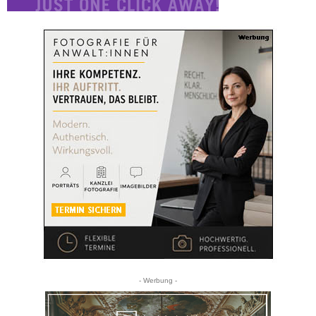
- Werbung -