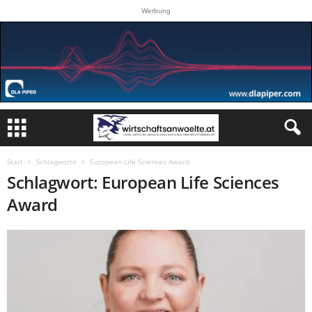
Werbung
Start
Schlagworte
European Life Sciences Award
Schlagwort: European Life Sciences
Award