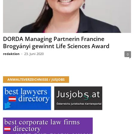
DORDA Managing Partnerin Francine
Brogyányi gewinnt Life Sciences Award
redaktion
-
23. Juni 2020
0
ANWALTSVERZEICHNISSE / JUSJOBS