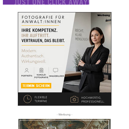
- Werbung -