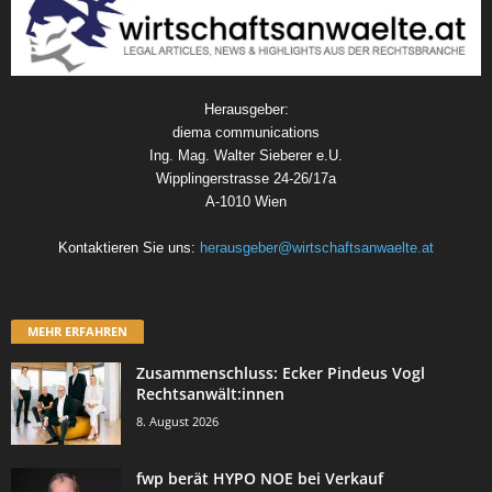
Herausgeber:
diema communications
Ing. Mag. Walter Sieberer e.U.
Wipplingerstrasse 24-26/17a
A-1010 Wien
Kontaktieren Sie uns:
herausgeber@wirtschaftsanwaelte.at
MEHR ERFAHREN
Zusammenschluss: Ecker Pindeus Vogl
Rechtsanwält:innen
8. August 2026
fwp berät HYPO NOE bei Verkauf