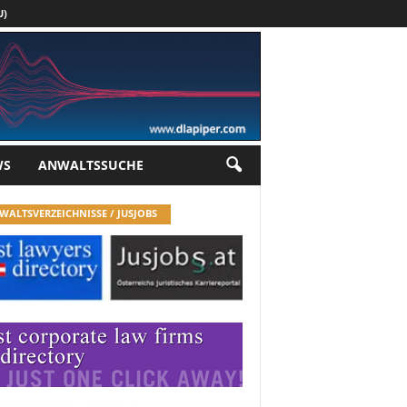
U)
Werbung
WS
ANWALTSSUCHE
WALTSVERZEICHNISSE / JUSJOBS