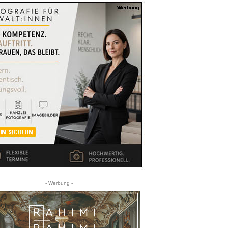
- Werbung -