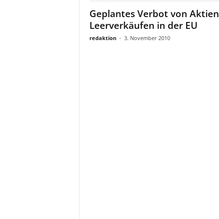
a
Geplantes Verbot von Aktien
t
Leerverkäufen in der EU
redaktion
-
3. November 2010