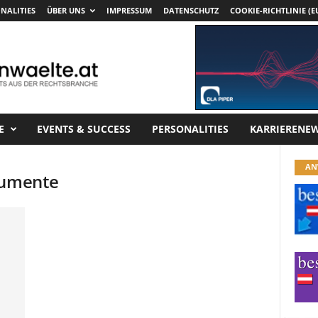
NALITIES
ÜBER UNS
IMPRESSUM
DATENSCHUTZ
COOKIE-RICHTLINIE (E
E
EVENTS & SUCCESS
PERSONALITIES
KARRIERENE
AN
rumente