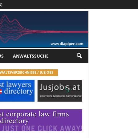
U)
Werbung
WS
ANWALTSSUCHE
WALTSVERZEICHNISSE / JUSJOBS