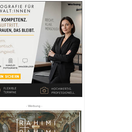
- Werbung -