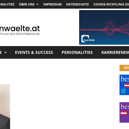
NALITIES
ÜBER UNS
IMPRESSUM
DATENSCHUTZ
COOKIE-RICHTLINIE (E
E
EVENTS & SUCCESS
PERSONALITIES
KARRIERENE
AN