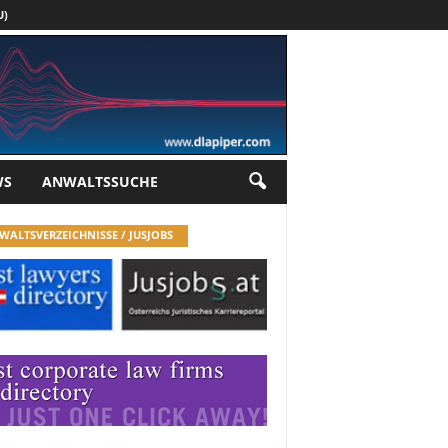
U)
Werbung
WS
ANWALTSSUCHE
WALTSVERZEICHNISSE / JUSJOBS