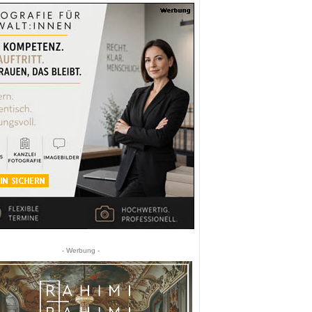
- Werbung -