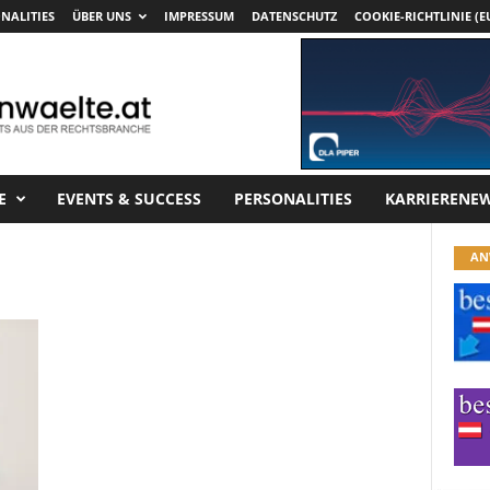
NALITIES
ÜBER UNS
IMPRESSUM
DATENSCHUTZ
COOKIE-RICHTLINIE (E
E
EVENTS & SUCCESS
PERSONALITIES
KARRIERENE
AN