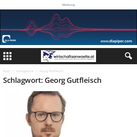
Werbung
Start
Schlagworte
Georg Gutfleisch
Schlagwort: Georg Gutfleisch