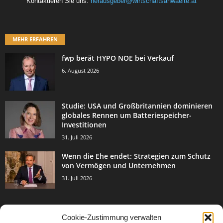
Kontaktieren Sie uns:
herausgeber@wirtschaftsanwaelte.at
MEHR ERFAHREN
fwp berät HYPO NOE bei Verkauf
6. August 2026
Studie: USA und Großbritannien dominieren
globales Rennen um Batteriespeicher-
Investitionen
31. Juli 2026
Wenn die Ehe endet: Strategien zum Schutz
von Vermögen und Unternehmen
31. Juli 2026
Cookie-Zustimmung verwalten