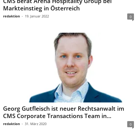
CMS berät Arena Hospitality Group bei
Markteinstieg in Österreich
redaktion
-
19. Januar 2022
0
Georg Gutfleisch ist neuer Rechtsanwalt im
CMS Corporate Transactions Team in...
redaktion
-
31. März 2020
0