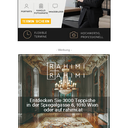
- Werbung -