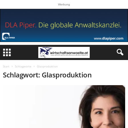
Werbung
Start
Schlagworte
Glasproduktion
Schlagwort: Glasproduktion