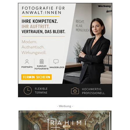
- Werbung -