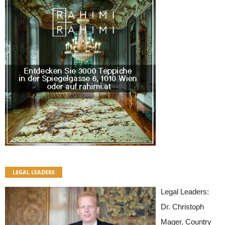
LEGAL LEADERS
Legal Leaders:
Dr. Christoph
Mager, Country