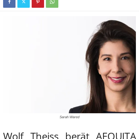
Sarah Wared
Wolf Theiss berät AEQUITA