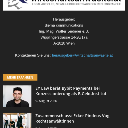
Herausgeber:
diema communications
Ing. Mag. Walter Sieberer e.U.
Wipplingerstrasse 24-26/17a
A-1010 Wien
Kontaktieren Sie uns:
herausgeber@wirtschaftsanwaelte.at
MEHR ERFAHREN
EY Law berät Bybit Payments bei
Konzessionierung als E-Geld-Institut
9. August 2026
Zusammenschluss: Ecker Pindeus Vogl
Rechtsanwält:innen