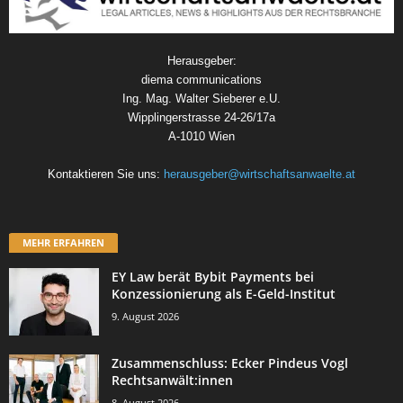
Herausgeber:
diema communications
Ing. Mag. Walter Sieberer e.U.
Wipplingerstrasse 24-26/17a
A-1010 Wien
Kontaktieren Sie uns:
herausgeber@wirtschaftsanwaelte.at
MEHR ERFAHREN
EY Law berät Bybit Payments bei
Konzessionierung als E-Geld-Institut
9. August 2026
Zusammenschluss: Ecker Pindeus Vogl
Rechtsanwält:innen
8. August 2026