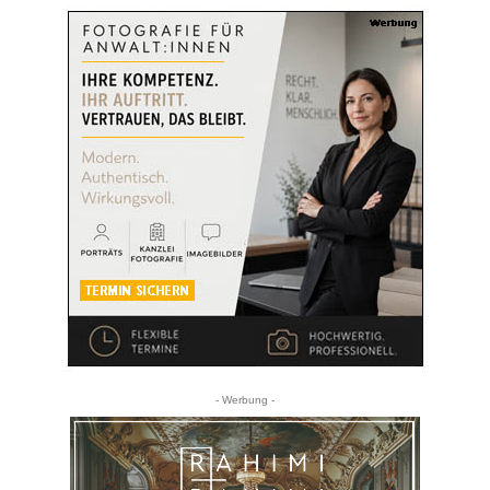
- Werbung -