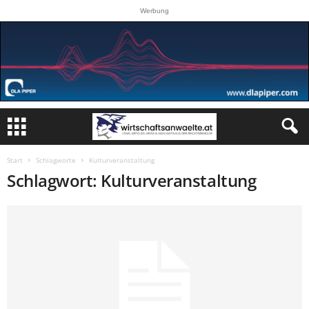
Werbung
Start
Schlagworte
Kulturveranstaltung
Schlagwort: Kulturveranstaltung