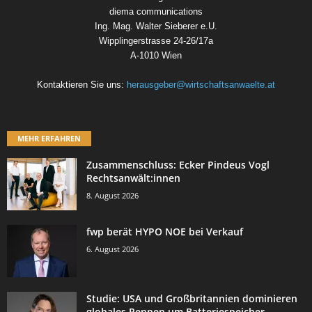
diema communications
Ing. Mag. Walter Sieberer e.U.
Wipplingerstrasse 24-26/17a
A-1010 Wien
Kontaktieren Sie uns:
herausgeber@wirtschaftsanwaelte.at
MEHR ERFAHREN
Zusammenschluss: Ecker Pindeus Vogl
Rechtsanwält:innen
8. August 2026
fwp berät HYPO NOE bei Verkauf
6. August 2026
Studie: USA und Großbritannien dominieren
globales Rennen um Batteriespeicher-