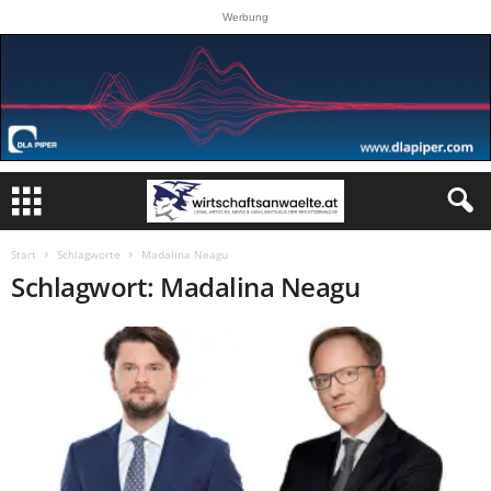
Werbung
Start
Schlagworte
Madalina Neagu
Schlagwort: Madalina Neagu