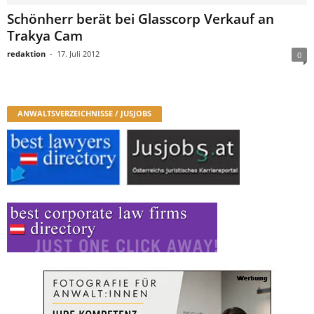
Schönherr berät bei Glasscorp Verkauf an
Trakya Cam
redaktion
-
17. Juli 2012
0
ANWALTSVERZEICHNISSE / JUSJOBS