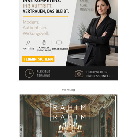
- Werbung -