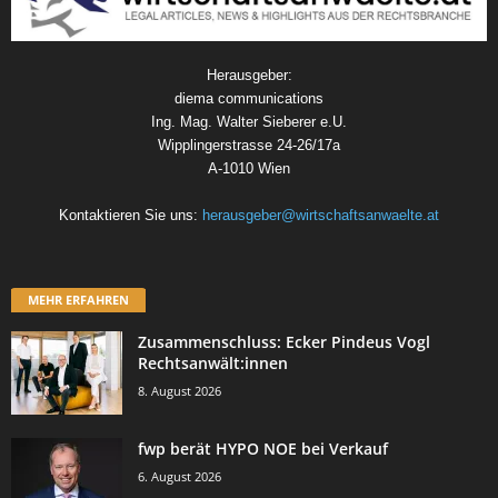
Herausgeber:
diema communications
Ing. Mag. Walter Sieberer e.U.
Wipplingerstrasse 24-26/17a
A-1010 Wien
Kontaktieren Sie uns:
herausgeber@wirtschaftsanwaelte.at
MEHR ERFAHREN
Zusammenschluss: Ecker Pindeus Vogl
Rechtsanwält:innen
8. August 2026
fwp berät HYPO NOE bei Verkauf
6. August 2026