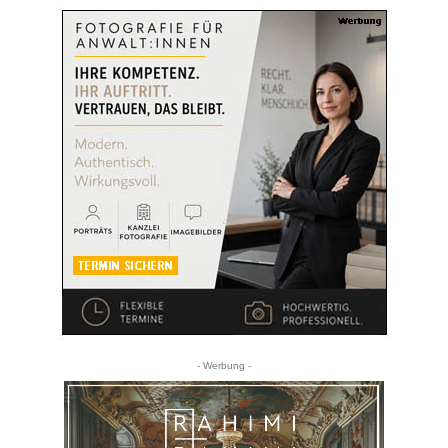
- Werbung -