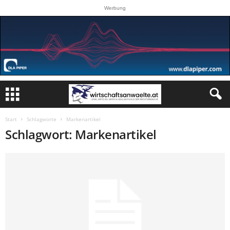
Werbung
Start
Schlagworte
Markenartikel
Schlagwort: Markenartikel