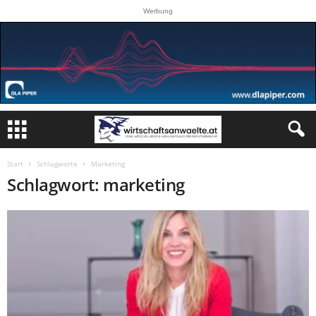
Werbung
Start
Schlagworte
Marketing
Schlagwort: marketing