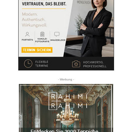
- Werbung -