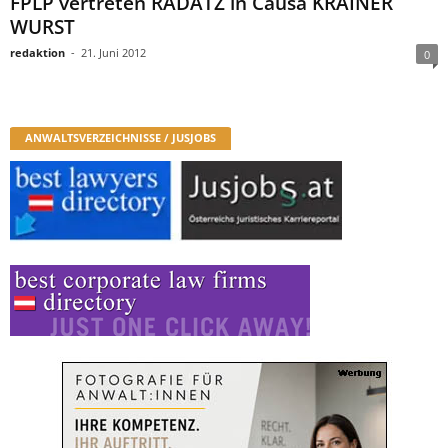
FPLP vertreten RADATZ in Causa KRAINER
WURST
redaktion
-
21. Juni 2012
0
ANWALTSVERZEICHNISSE / JUSJOBS