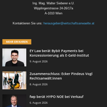
Ing. Mag. Walter Sieberer e.U.
Wipplingerstrasse 24-26/17a
A-1010 Wien
Kontaktieren Sie uns:
herausgeber@wirtschaftsanwaelte.at
MEHR ERFAHREN
EY Law berät Bybit Payments bei
Konzessionierung als E-Geld-Institut
9. August 2026
Zusammenschluss: Ecker Pindeus Vogl
Rechtsanwält:innen
8. August 2026
fwp berät HYPO NOE bei Verkauf
6. August 2026