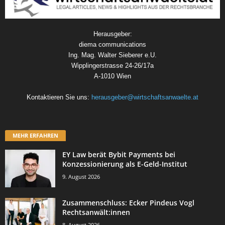
Herausgeber:
diema communications
Ing. Mag. Walter Sieberer e.U.
Wipplingerstrasse 24-26/17a
A-1010 Wien
Kontaktieren Sie uns:
herausgeber@wirtschaftsanwaelte.at
MEHR ERFAHREN
EY Law berät Bybit Payments bei
Konzessionierung als E-Geld-Institut
9. August 2026
Zusammenschluss: Ecker Pindeus Vogl
Rechtsanwält:innen
8. August 2026