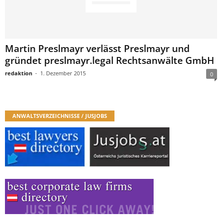
Martin Preslmayr verlässt Preslmayr und
gründet preslmayr.legal Rechtsanwälte GmbH
redaktion
-
1. Dezember 2015
0
ANWALTSVERZEICHNISSE / JUSJOBS