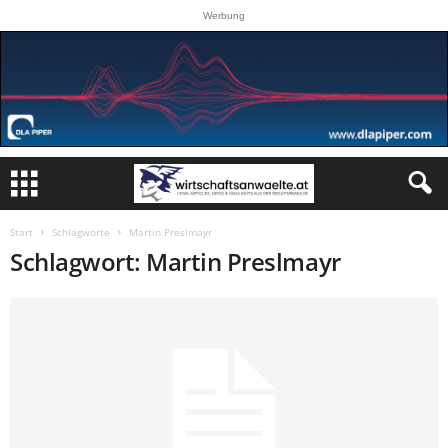
Werbung
Start
Schlagworte
Martin Preslmayr
Schlagwort: Martin Preslmayr