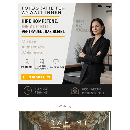
- Werbung -