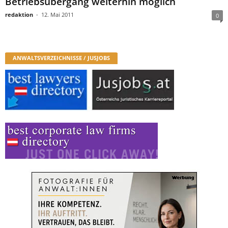
Betriebsübergang weiterhin möglich
redaktion
-
12. Mai 2011
0
ANWALTSVERZEICHNISSE / JUSJOBS