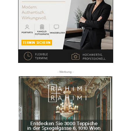
- Werbung -