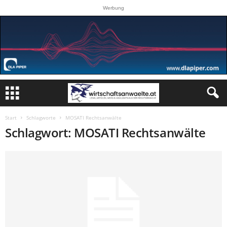
Werbung
Start
Schlagworte
MOSATI Rechtsanwälte
Schlagwort: MOSATI Rechtsanwälte