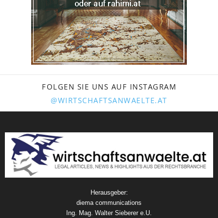
FOLGEN SIE UNS AUF INSTAGRAM
@WIRTSCHAFTSANWAELTE.AT
Herausgeber:
diema communications
Ing. Mag. Walter Sieberer e.U.