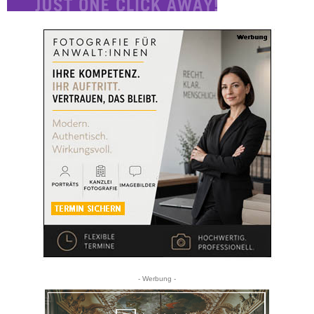
- Werbung -