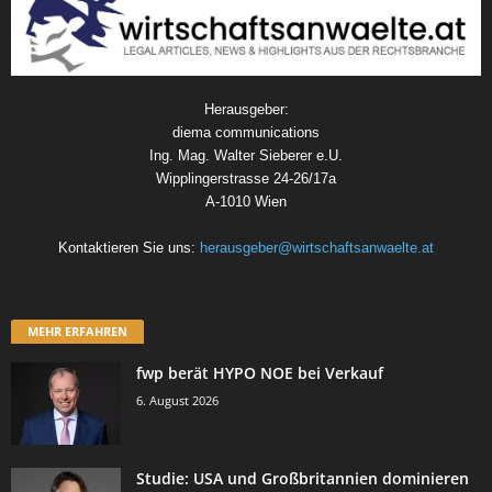
Herausgeber:
diema communications
Ing. Mag. Walter Sieberer e.U.
Wipplingerstrasse 24-26/17a
A-1010 Wien
Kontaktieren Sie uns:
herausgeber@wirtschaftsanwaelte.at
MEHR ERFAHREN
fwp berät HYPO NOE bei Verkauf
6. August 2026
Studie: USA und Großbritannien dominieren