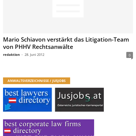
Mario Schiavon verstärkt das Litigation-Team
von PHHV Rechtsanwälte
redaktion
-
28. Juni 2012
0
ANWALTSVERZEICHNISSE / JUSJOBS