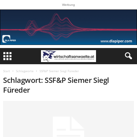
Werbung
Start
Schlagworte
SSF&P Siemer Siegl Füreder
Schlagwort: SSF&P Siemer Siegl
Füreder