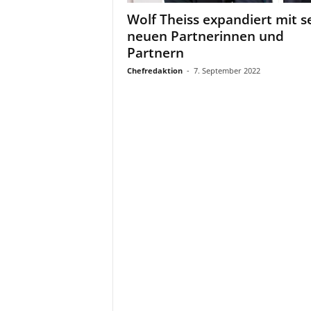
a
Wolf Theiss expandiert mit s
t
neuen Partnerinnen und
Partnern
Chefredaktion
-
7. September 2022