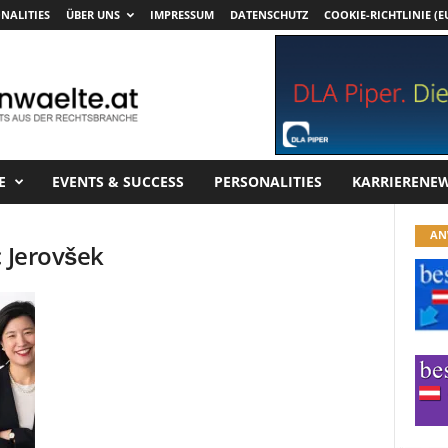
NALITIES
ÜBER UNS
IMPRESSUM
DATENSCHUTZ
COOKIE-RICHTLINIE (E
E
EVENTS & SUCCESS
PERSONALITIES
KARRIERENE
AN
c Jerovšek