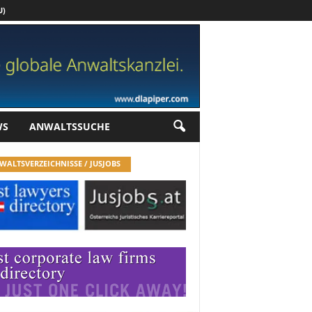
U)
Werbung
WS
ANWALTSSUCHE
WALTSVERZEICHNISSE / JUSJOBS