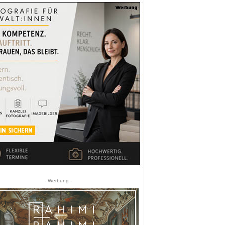
- Werbung -