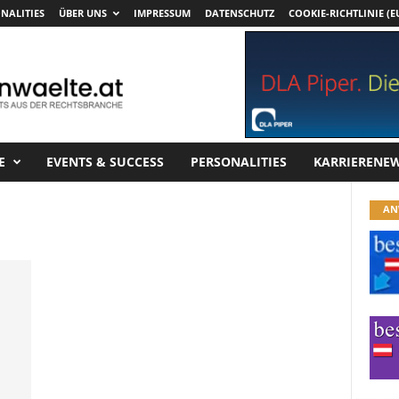
NALITIES
ÜBER UNS
IMPRESSUM
DATENSCHUTZ
COOKIE-RICHTLINIE (E
E
EVENTS & SUCCESS
PERSONALITIES
KARRIERENE
AN