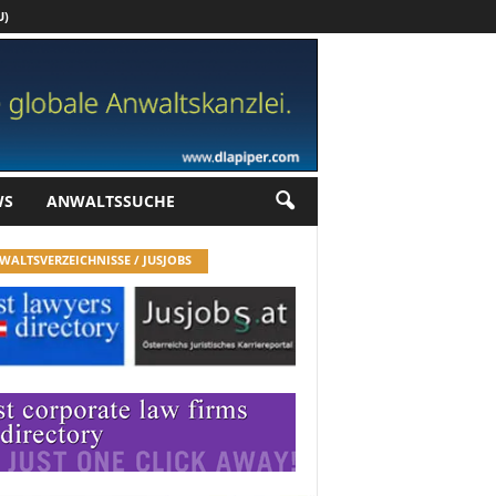
U)
Werbung
WS
ANWALTSSUCHE
WALTSVERZEICHNISSE / JUSJOBS