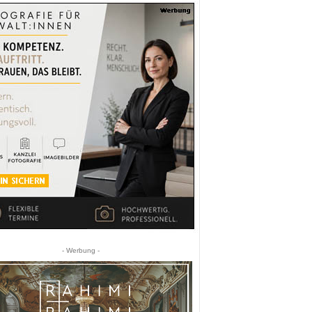
- Werbung -