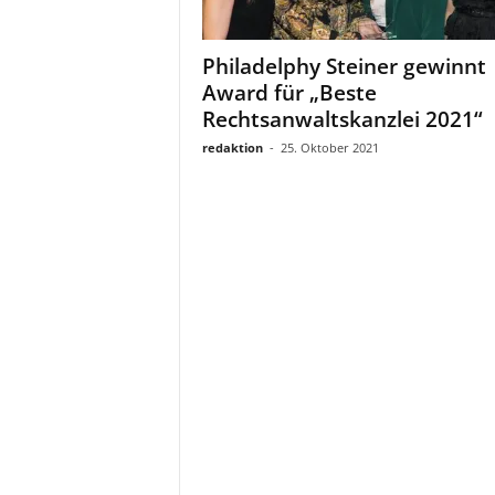
a
t
Philadelphy Steiner gewinnt
Award für „Beste
Rechtsanwaltskanzlei 2021“
redaktion
-
25. Oktober 2021