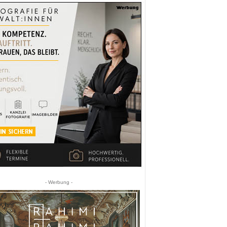
- Werbung -