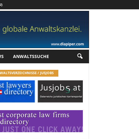
U)
Werbung
WS
ANWALTSSUCHE
WALTSVERZEICHNISSE / JUSJOBS