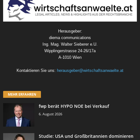
Herausgeber:
diema communications
Ing. Mag. Walter Sieberer e.U.
Wipplingerstrasse 24-26/17a
A-1010 Wien
Kontaktieren Sie uns:
herausgeber@wirtschaftsanwaelte.at
MEHR ERFAHREN
fwp berät HYPO NOE bei Verkauf
6. August 2026
Studie: USA und Großbritannien dominieren