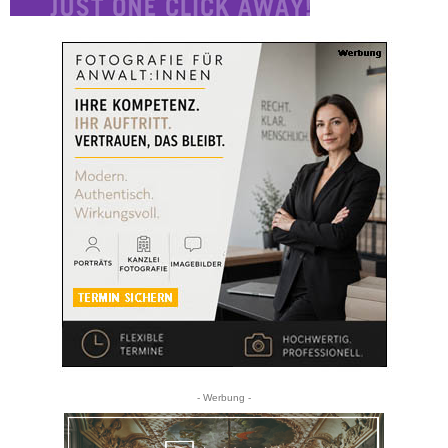
- Werbung -