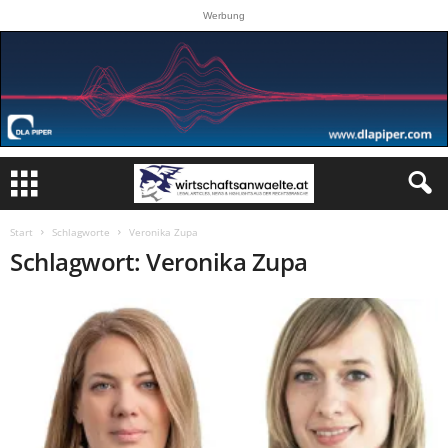
Werbung
Start
Schlagworte
Veronika Zupa
Schlagwort: Veronika Zupa