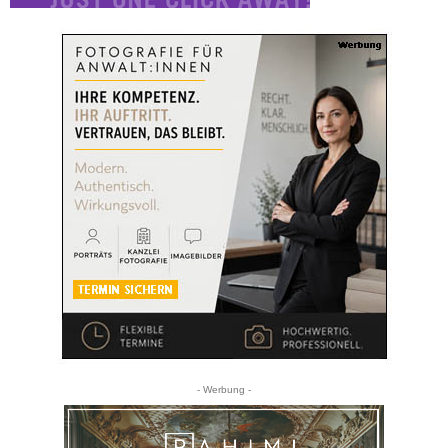
- Werbung -