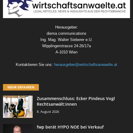
Herausgeber:
diema communications
Ing. Mag. Walter Sieberer e.U.
Wipplingerstrasse 24-26/17a
A-1010 Wien
Kontaktieren Sie uns:
herausgeber@wirtschaftsanwaelte.at
MEHR ERFAHREN
Zusammenschluss: Ecker Pindeus Vogl
Rechtsanwält:innen
8. August 2026
fwp berät HYPO NOE bei Verkauf