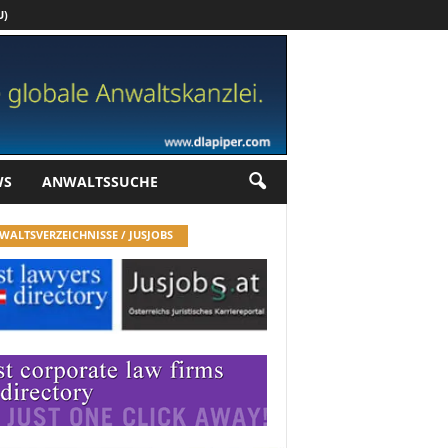
U)
Werbung
WS
ANWALTSSUCHE
WALTSVERZEICHNISSE / JUSJOBS