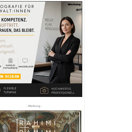
- Werbung -