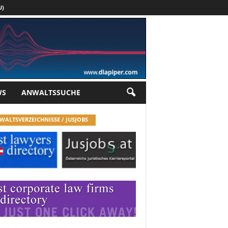
U)
Werbung
WS
ANWALTSSUCHE
WALTSVERZEICHNISSE / JUSJOBS