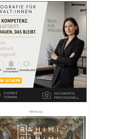
- Werbung -