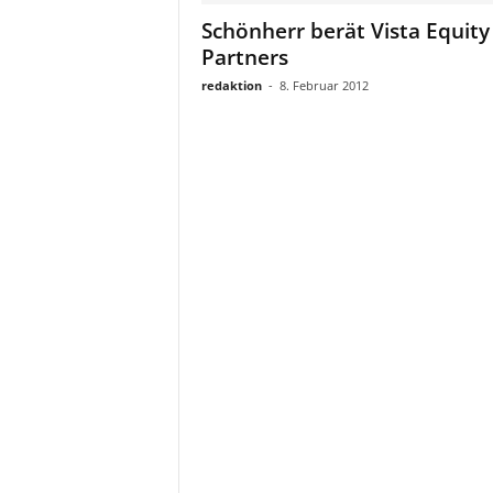
a
Schönherr berät Vista Equity
t
Partners
redaktion
-
8. Februar 2012