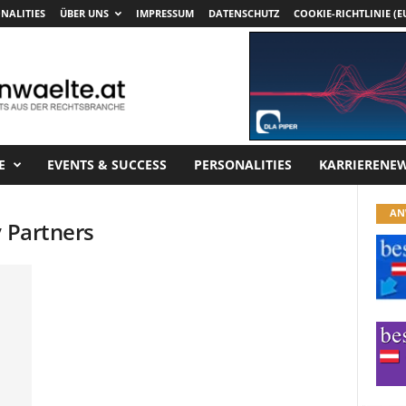
NALITIES
ÜBER UNS
IMPRESSUM
DATENSCHUTZ
COOKIE-RICHTLINIE (E
E
EVENTS & SUCCESS
PERSONALITIES
KARRIERENE
AN
y Partners