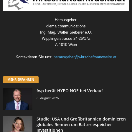
Herausgeber:
diema communications
Ing. Mag. Walter Sieberer e.U.
Wipplingerstrasse 24-26/17a
A-1010 Wien
Kontaktieren Sie uns:
herausgeber@wirtschaftsanwaelte.at
MEHR ERFAHREN
fwp berät HYPO NOE bei Verkauf
6. August 2026
Studie: USA und Großbritannien dominieren
globales Rennen um Batteriespeicher-
Investitionen