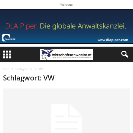
Werbung
Start
Schlagworte
VW
Schlagwort: VW