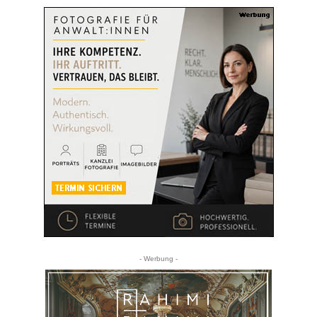
- Werbung -