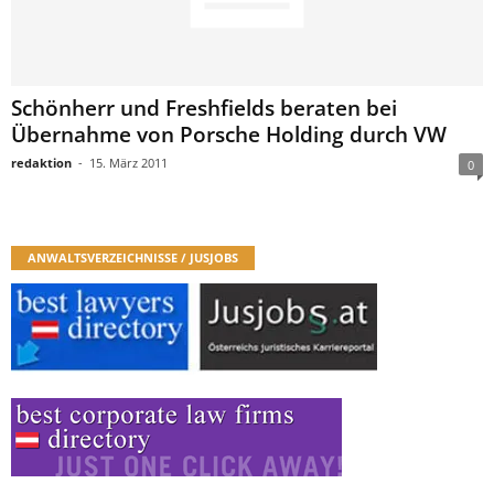
Schönherr und Freshfields beraten bei
Übernahme von Porsche Holding durch VW
redaktion
-
15. März 2011
0
ANWALTSVERZEICHNISSE / JUSJOBS