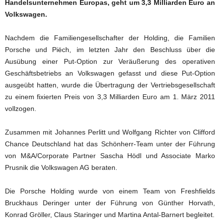
Handelsunternehmen Europas, geht um 3,3 Milliarden Euro an
Volkswagen.
Nachdem die Familiengesellschafter der Holding, die Familien
Porsche und Piëch, im letzten Jahr den Beschluss über die
Ausübung einer Put-Option zur Veräußerung des operativen
Geschäftsbetriebs an Volkswagen gefasst und diese Put-Option
ausgeübt hatten, wurde die Übertragung der Vertriebsgesellschaft
zu einem fixierten Preis von 3,3 Milliarden Euro am 1. März 2011
vollzogen.
Zusammen mit Johannes Perlitt und Wolfgang Richter von Clifford
Chance Deutschland hat das Schönherr-Team unter der Führung
von M&A/Corporate Partner Sascha Hödl und Associate Marko
Prusnik die Volkswagen AG beraten.
Die Porsche Holding wurde von einem Team von Freshfields
Bruckhaus Deringer unter der Führung von Günther Horvath,
Konrad Gröller, Claus Staringer und Martina Antal-Barnert begleitet.