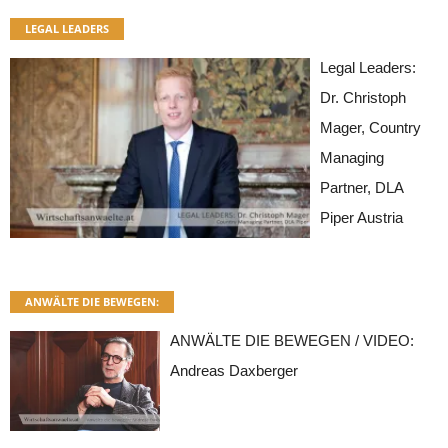
LEGAL LEADERS
Legal Leaders:
Dr. Christoph
Mager, Country
Managing
Partner, DLA
Piper Austria
ANWÄLTE DIE BEWEGEN:
ANWÄLTE DIE BEWEGEN / VIDEO:
Andreas Daxberger