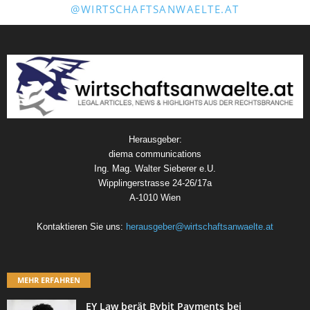
@WIRTSCHAFTSANWAELTE.AT
Herausgeber:
diema communications
Ing. Mag. Walter Sieberer e.U.
Wipplingerstrasse 24-26/17a
A-1010 Wien
Kontaktieren Sie uns:
herausgeber@wirtschaftsanwaelte.at
MEHR ERFAHREN
EY Law berät Bybit Payments bei