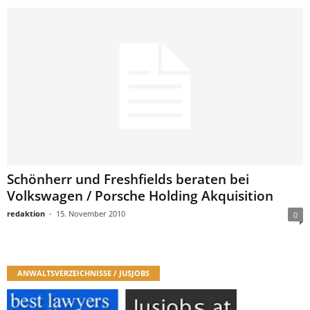
Schönherr und Freshfields beraten bei
Volkswagen / Porsche Holding Akquisition
redaktion
-
15. November 2010
0
ANWALTSVERZEICHNISSE / JUSJOBS