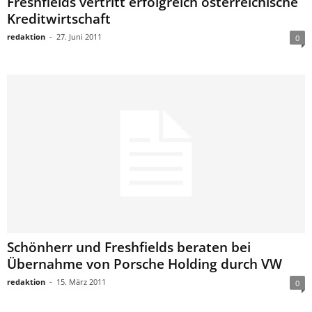
Freshfields vertritt erfolgreich österreichische
Kreditwirtschaft
redaktion
-
27. Juni 2011
0
Schönherr und Freshfields beraten bei
Übernahme von Porsche Holding durch VW
redaktion
-
15. März 2011
0