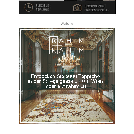
- Werbung -