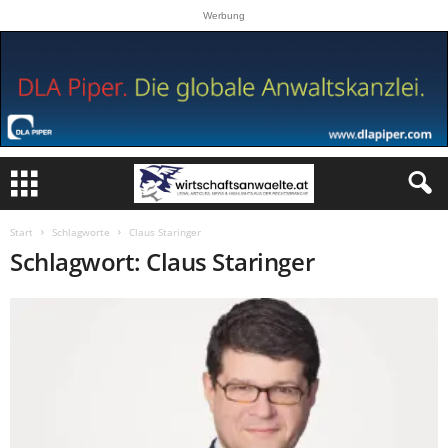
Werbung
Start
Schlagworte
Claus Staringer
Schlagwort: Claus Staringer