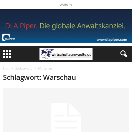
Werbung
Start
Schlagworte
Warschau
Schlagwort: Warschau