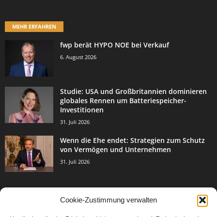
MEHR ERFAHREN
fwp berät HYPO NOE bei Verkauf
6. August 2026
Studie: USA und Großbritannien dominieren
globales Rennen um Batteriespeicher-
Investitionen
31. Juli 2026
Wenn die Ehe endet: Strategien zum Schutz
von Vermögen und Unternehmen
31. Juli 2026
Cookie-Zustimmung verwalten
BELIEBTE KATEGORIE