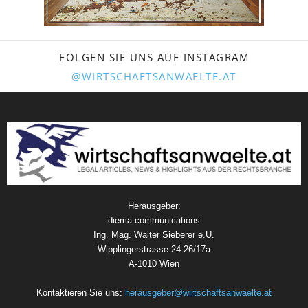
FOLGEN SIE UNS AUF INSTAGRAM
@WIRTSCHAFTSANWAELTE.AT
Herausgeber:
diema communications
Ing. Mag. Walter Sieberer e.U.
Wipplingerstrasse 24-26/17a
A-1010 Wien
Kontaktieren Sie uns:
herausgeber@wirtschaftsanwaelte.at