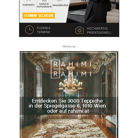
- Werbung -