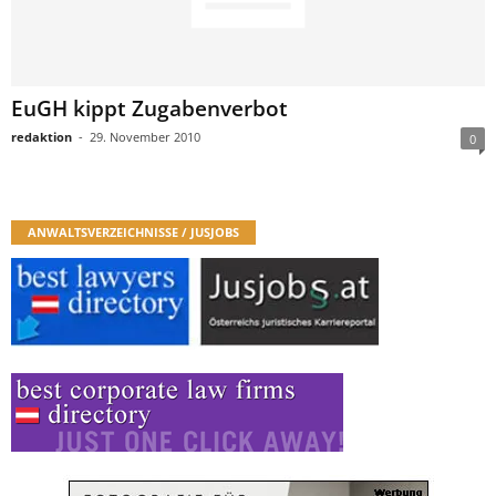
EuGH kippt Zugabenverbot
redaktion
-
29. November 2010
0
ANWALTSVERZEICHNISSE / JUSJOBS