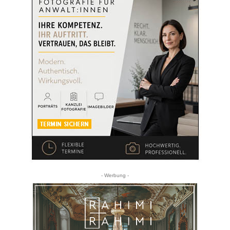
- Werbung -