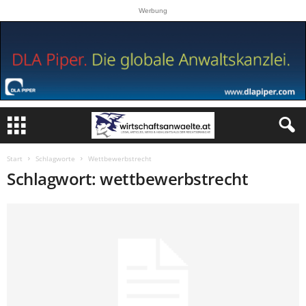
Werbung
Start
Schlagworte
Wettbewerbstrecht
Schlagwort: wettbewerbstrecht