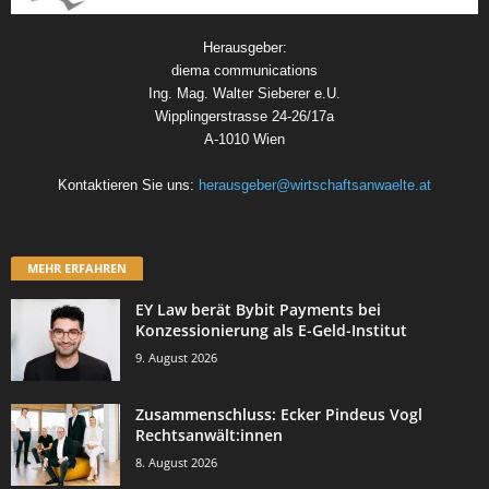
Herausgeber:
diema communications
Ing. Mag. Walter Sieberer e.U.
Wipplingerstrasse 24-26/17a
A-1010 Wien
Kontaktieren Sie uns:
herausgeber@wirtschaftsanwaelte.at
MEHR ERFAHREN
EY Law berät Bybit Payments bei
Konzessionierung als E-Geld-Institut
9. August 2026
Zusammenschluss: Ecker Pindeus Vogl
Rechtsanwält:innen
8. August 2026