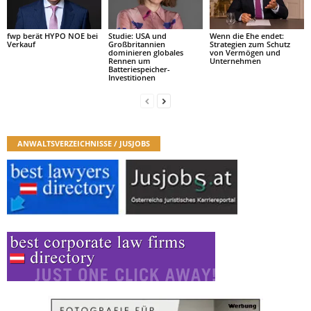
fwp berät HYPO NOE bei
Studie: USA und
Wenn die Ehe endet:
Verkauf
Großbritannien
Strategien zum Schutz
dominieren globales
von Vermögen und
Rennen um
Unternehmen
Batteriespeicher-
Investitionen
ANWALTSVERZEICHNISSE / JUSJOBS