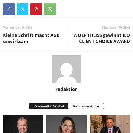
Vorheriger Artikel
Nächster Artikel
Kleine Schrift macht AGB
WOLF THEISS gewinnt ILO
unwirksam
CLIENT CHOICE AWARD
redaktion
Verwandte Artikel
Mehr vom Autor