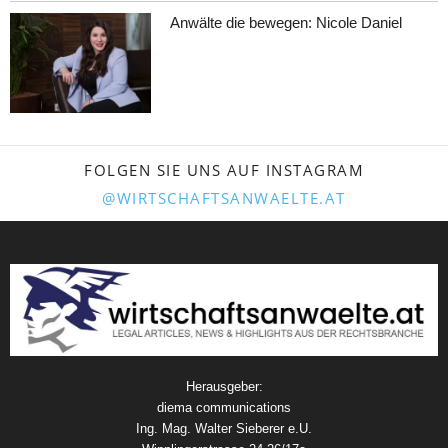
Anwälte die bewegen: Nicole Daniel
FOLGEN SIE UNS AUF INSTAGRAM
@WIRTSCHAFTSANWAELTE.AT
Herausgeber:
diema communications
Ing. Mag. Walter Sieberer e.U.