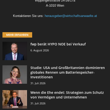
Wipplingerstrasse 24-26/17a
A-1010 Wien
Kontaktieren Sie uns:
herausgeber@wirtschaftsanwaelte.at
MEHR ERFAHREN
fwp berät HYPO NOE bei Verkauf
6. August 2026
Studie: USA und Großbritannien dominieren
globales Rennen um Batteriespeicher-
Investitionen
31. Juli 2026
Wenn die Ehe endet: Strategien zum Schutz
von Vermögen und Unternehmen
31. Juli 2026