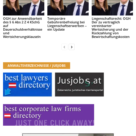
OGH zur Anwendbarkeit
Temporäre
Liegenschaftsrecht: OGH
des § 6 Abs 2 Z 4 KSchG
Gebührenbefreiung bei
Der zu vertraglich
auf
Liegenschaftserwerben –
vereinbarter
Dauerschuldverhältnisse
ein Update
Wertsicherung und der
und
Rückzahlung von
Wertsicherungsklauseln
Bewirtschaftungskosten
ANWALTSVERZEICHNISSE / JUSJOBS