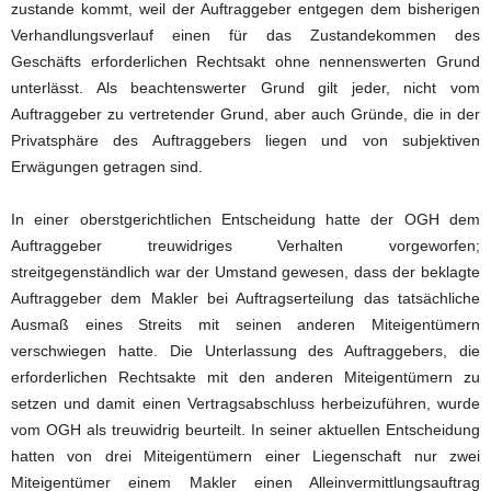
zustande kommt, weil der Auftraggeber entgegen dem bisherigen
Verhandlungsverlauf einen für das Zustandekommen des
Geschäfts erforderlichen Rechtsakt ohne nennenswerten Grund
unterlässt. Als beachtenswerter Grund gilt jeder, nicht vom
Auftraggeber zu vertretender Grund, aber auch Gründe, die in der
Privatsphäre des Auftraggebers liegen und von subjektiven
Erwägungen getragen sind.
In einer oberstgerichtlichen Entscheidung hatte der OGH dem
Auftraggeber treuwidriges Verhalten vorgeworfen;
streitgegenständlich war der Umstand gewesen, dass der beklagte
Auftraggeber dem Makler bei Auftragserteilung das tatsächliche
Ausmaß eines Streits mit seinen anderen Miteigentümern
verschwiegen hatte. Die Unterlassung des Auftraggebers, die
erforderlichen Rechtsakte mit den anderen Miteigentümern zu
setzen und damit einen Vertragsabschluss herbeizuführen, wurde
vom OGH als treuwidrig beurteilt. In seiner aktuellen Entscheidung
hatten von drei Miteigentümern einer Liegenschaft nur zwei
Miteigentümer einem Makler einen Alleinvermittlungsauftrag