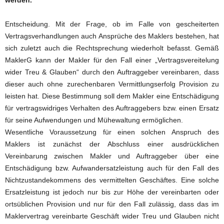
werden.
Entscheidung. Mit der Frage, ob im Falle von gescheiterten
Vertragsverhandlungen auch Ansprüche des Maklers bestehen, hat
sich zuletzt auch die Rechtsprechung wiederholt befasst. Gemäß
MaklerG kann der Makler für den Fall einer „Vertragsvereitelung
wider Treu & Glauben“ durch den Auftraggeber vereinbaren, dass
dieser auch ohne zurechenbaren Vermittlungserfolg Provision zu
leisten hat. Diese Bestimmung soll dem Makler eine Entschädigung
für vertragswidriges Verhalten des Auftraggebers bzw. einen Ersatz
für seine Aufwendungen und Mühewaltung ermöglichen.
Wesentliche Voraussetzung für einen solchen Anspruch des
Maklers ist zunächst der Abschluss einer ausdrücklichen
Vereinbarung zwischen Makler und Auftraggeber über eine
Entschädigung bzw. Aufwandersatzleistung auch für den Fall des
Nichtzustandekommens des vermittelten Geschäftes. Eine solche
Ersatzleistung ist jedoch nur bis zur Höhe der vereinbarten oder
ortsüblichen Provision und nur für den Fall zulässig, dass das im
Maklervertrag vereinbarte Geschäft wider Treu und Glauben nicht