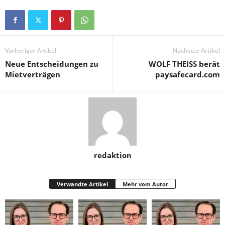
Vorheriger Artikel
Nächster Artikel
Neue Entscheidungen zu
WOLF THEISS berät
Mietverträgen
paysafecard.com
redaktion
Verwandte Artikel
Mehr vom Autor