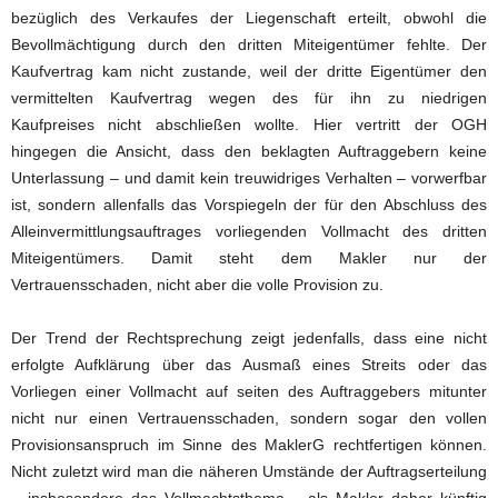
bezüglich des Verkaufes der Liegenschaft erteilt, obwohl die
Bevollmächtigung durch den dritten Miteigentümer fehlte. Der
Kaufvertrag kam nicht zustande, weil der dritte Eigentümer den
vermittelten Kaufvertrag wegen des für ihn zu niedrigen
Kaufpreises nicht abschließen wollte. Hier vertritt der OGH
hingegen die Ansicht, dass den beklagten Auftraggebern keine
Unterlassung – und damit kein treuwidriges Verhalten – vorwerfbar
ist, sondern allenfalls das Vorspiegeln der für den Abschluss des
Alleinvermittlungsauftrages vorliegenden Vollmacht des dritten
Miteigentümers. Damit steht dem Makler nur der
Vertrauensschaden, nicht aber die volle Provision zu.
Der Trend der Rechtsprechung zeigt jedenfalls, dass eine nicht
erfolgte Aufklärung über das Ausmaß eines Streits oder das
Vorliegen einer Vollmacht auf seiten des Auftraggebers mitunter
nicht nur einen Vertrauensschaden, sondern sogar den vollen
Provisionsanspruch im Sinne des MaklerG rechtfertigen können.
Nicht zuletzt wird man die näheren Umstände der Auftragserteilung