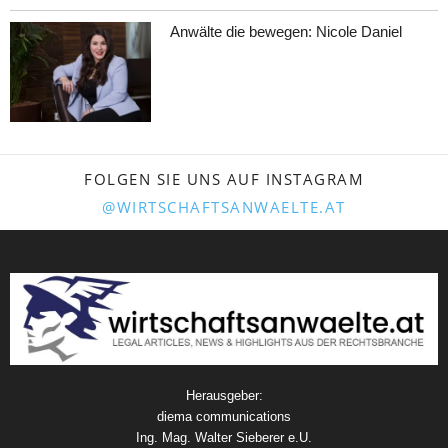
Anwälte die bewegen: Nicole Daniel
FOLGEN SIE UNS AUF INSTAGRAM
@WIRTSCHAFTSANWAELTE.AT
Herausgeber:
diema communications
Ing. Mag. Walter Sieberer e.U.