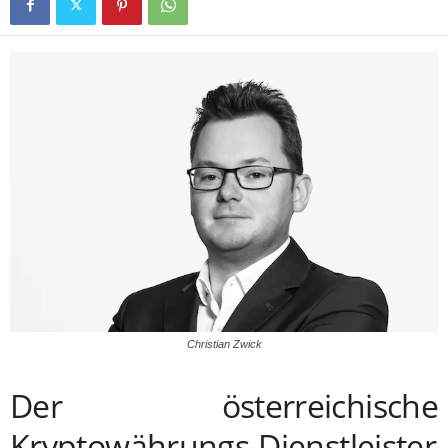
Christian Zwick
Der österreichische
Kryptowährungs-Dienstleister