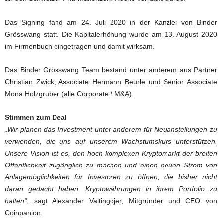
Das Signing fand am 24. Juli 2020 in der Kanzlei von Binder
Grösswang statt. Die Kapitalerhöhung wurde am 13. August 2020
im Firmenbuch eingetragen und damit wirksam.
Das Binder Grösswang Team bestand unter anderem aus Partner
Christian Zwick, Associate Hermann Beurle und Senior Associate
Mona Holzgruber (alle Corporate / M&A).
Stimmen zum Deal
„Wir planen das Investment unter anderem für Neuanstellungen zu
verwenden, die uns auf unserem Wachstumskurs unterstützen.
Unsere Vision ist es, den hoch komplexen Kryptomarkt der breiten
Öffentlichkeit zugänglich zu machen und einen neuen Strom von
Anlagemöglichkeiten für Investoren zu öffnen, die bisher nicht
daran gedacht haben, Kryptowährungen in ihrem Portfolio zu
halten“
, sagt Alexander Valtingojer, Mitgründer und CEO von
Coinpanion.