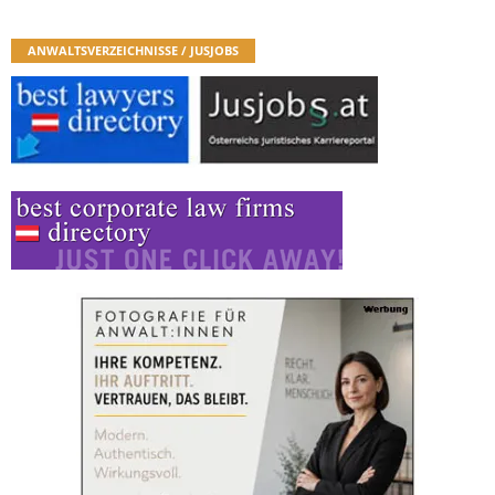
ANWALTSVERZEICHNISSE / JUSJOBS