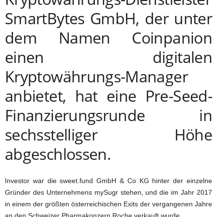
SmartBytes GmbH, der unter
dem Namen Coinpanion
einen digitalen
Kryptowährungs-Manager
anbietet, hat eine Pre-Seed-
Finanzierungsrunde in
sechsstelliger Höhe
abgeschlossen.
Investor war die sweet.fund GmbH & Co KG hinter der einzelne
Gründer des Unternehmens mySugr stehen, und die im Jahr 2017
in einem der größten österreichischen Exits der vergangenen Jahre
an den Schweizer Pharmakonzern Roche verkauft wurde.