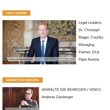
LEGAL LEADERS
Legal Leaders:
Dr. Christoph
Mager, Country
Managing
Partner, DLA
Piper Austria
ANWÄLTE DIE BEWEGEN:
ANWÄLTE DIE BEWEGEN / VIDEO:
Andreas Daxberger