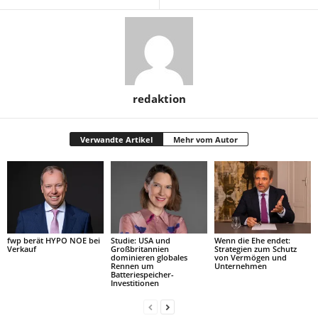
redaktion
Verwandte Artikel
Mehr vom Autor
fwp berät HYPO NOE bei
Studie: USA und
Wenn die Ehe endet:
Verkauf
Großbritannien
Strategien zum Schutz
dominieren globales
von Vermögen und
Rennen um
Unternehmen
Batteriespeicher-
Investitionen