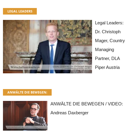
LEGAL LEADERS
Legal Leaders:
Dr. Christoph
Mager, Country
Managing
Partner, DLA
Piper Austria
ANWÄLTE DIE BEWEGEN:
ANWÄLTE DIE BEWEGEN / VIDEO:
Andreas Daxberger