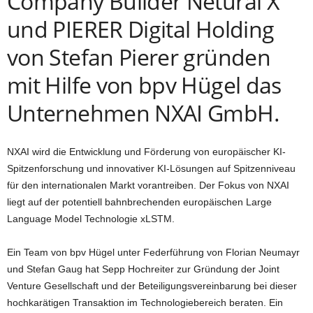
Company Builder Netural X
und PIERER Digital Holding
von Stefan Pierer gründen
mit Hilfe von bpv Hügel das
Unternehmen NXAI GmbH.
NXAI wird die Entwicklung und Förderung von europäischer KI-
Spitzenforschung und innovativer KI-Lösungen auf Spitzenniveau
für den internationalen Markt vorantreiben. Der Fokus von NXAI
liegt auf der potentiell bahnbrechenden europäischen Large
Language Model Technologie xLSTM.
Ein Team von bpv Hügel unter Federführung von Florian Neumayr
und Stefan Gaug hat Sepp Hochreiter zur Gründung der Joint
Venture Gesellschaft und der Beteiligungsvereinbarung bei dieser
hochkarätigen Transaktion im Technologiebereich beraten. Ein