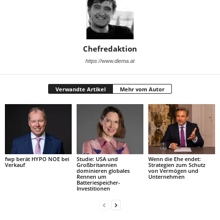
Chefredaktion
https://www.diema.at
Verwandte Artikel
Mehr vom Autor
fwp berät HYPO NOE bei
Studie: USA und
Wenn die Ehe endet:
Verkauf
Großbritannien
Strategien zum Schutz
dominieren globales
von Vermögen und
Rennen um
Unternehmen
Batteriespeicher-
Investitionen