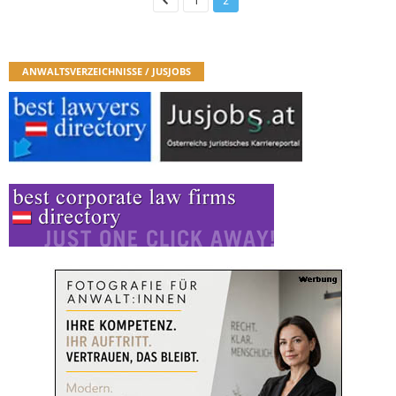
1
2
ANWALTSVERZEICHNISSE / JUSJOBS