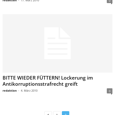
redaktion
-
17. März 2010
0
BITTE WIEDER FÜTTERN! Lockerung im
Antikorruptionsstrafrecht greift
redaktion
-
4. März 2010
0