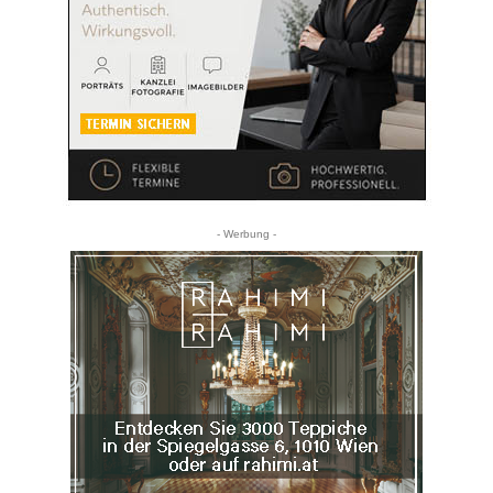
- Werbung -