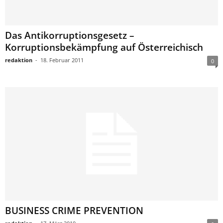
Das Antikorruptionsgesetz –
Korruptionsbekämpfung auf Österreichisch
redaktion
-
18. Februar 2011
0
BUSINESS CRIME PREVENTION