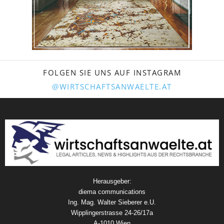
FOLGEN SIE UNS AUF INSTAGRAM
@WIRTSCHAFTSANWAELTE.AT
Herausgeber:
diema communications
Ing. Mag. Walter Sieberer e.U.
Wipplingerstrasse 24-26/17a
A-1010 Wien