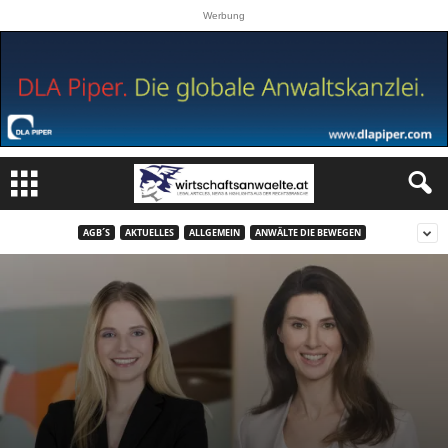
Werbung
AGB´S
AKTUELLES
ALLGEMEIN
ANWÄLTE DIE BEWEGEN