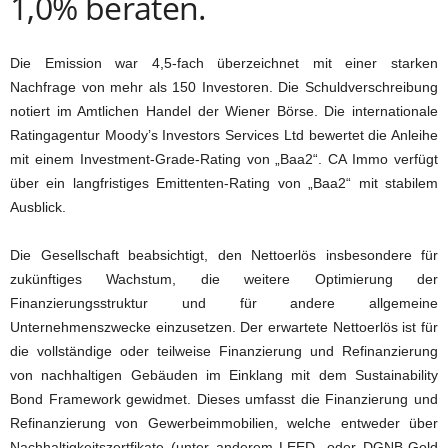
1,0% beraten.
Die Emission war 4,5-fach überzeichnet mit einer starken
Nachfrage von mehr als 150 Investoren. Die Schuldverschreibung
notiert im Amtlichen Handel der Wiener Börse. Die internationale
Ratingagentur Moody’s Investors Services Ltd bewertet die Anleihe
mit einem Investment-Grade-Rating von „Baa2“. CA Immo verfügt
über ein langfristiges Emittenten-Rating von „Baa2“ mit stabilem
Ausblick.
Die Gesellschaft beabsichtigt, den Nettoerlös insbesondere für
zukünftiges Wachstum, die weitere Optimierung der
Finanzierungsstruktur und für andere allgemeine
Unternehmenszwecke einzusetzen. Der erwartete Nettoerlös ist für
die vollständige oder teilweise Finanzierung und Refinanzierung
von nachhaltigen Gebäuden im Einklang mit dem Sustainability
Bond Framework gewidmet. Dieses umfasst die Finanzierung und
Refinanzierung von Gewerbeimmobilien, welche entweder über
Nachhaltigkeitszertfikate (unter anderem LEED- oder DGNB-Gold