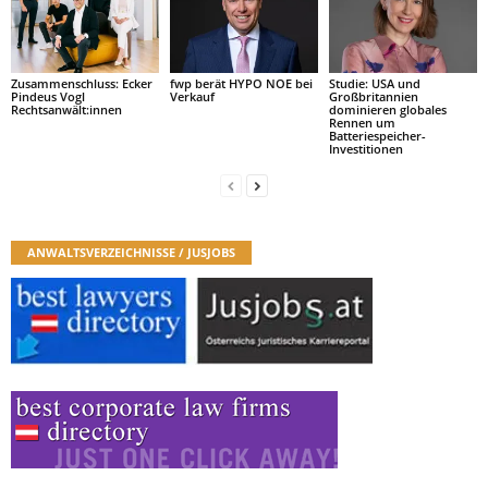
Zusammenschluss: Ecker
fwp berät HYPO NOE bei
Studie: USA und
Pindeus Vogl
Verkauf
Großbritannien
Rechtsanwält:innen
dominieren globales
Rennen um
Batteriespeicher-
Investitionen
ANWALTSVERZEICHNISSE / JUSJOBS