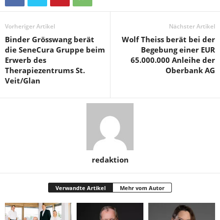
Vorheriger Artikel
Nächster Artikel
Binder Grösswang berät
Wolf Theiss berät bei der
die SeneCura Gruppe beim
Begebung einer EUR
Erwerb des
65.000.000 Anleihe der
Therapiezentrums St.
Oberbank AG
Veit/Glan
redaktion
Verwandte Artikel
Mehr vom Autor