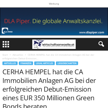
Werbung
Start
Aktuelles
CERHA HEMPEL hat die CA Immobilien Anlagen AG bei der
erfolgreichen Debut-Emission...
AKTUELLES
FINANZEN
LEGAL ARTICLES
LIEGENSCHAFTEN
CERHA HEMPEL hat die CA
Immobilien Anlagen AG bei der
erfolgreichen Debut-Emission
eines EUR 350 Millionen Green
Bonds beraten