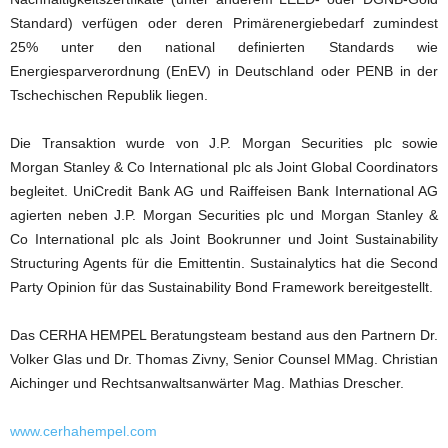
Standard) verfügen oder deren Primärenergiebedarf zumindest
25% unter den national definierten Standards wie
Energiesparverordnung (EnEV) in Deutschland oder PENB in der
Tschechischen Republik liegen.
Die Transaktion wurde von J.P. Morgan Securities plc sowie
Morgan Stanley & Co International plc als Joint Global Coordinators
begleitet. UniCredit Bank AG und Raiffeisen Bank International AG
agierten neben J.P. Morgan Securities plc und Morgan Stanley &
Co International plc als Joint Bookrunner und Joint Sustainability
Structuring Agents für die Emittentin. Sustainalytics hat die Second
Party Opinion für das Sustainability Bond Framework bereitgestellt.
Das CERHA HEMPEL Beratungsteam bestand aus den Partnern Dr.
Volker Glas und Dr. Thomas Zivny, Senior Counsel MMag. Christian
Aichinger und Rechtsanwaltsanwärter Mag. Mathias Drescher.
www.cerhahempel.com