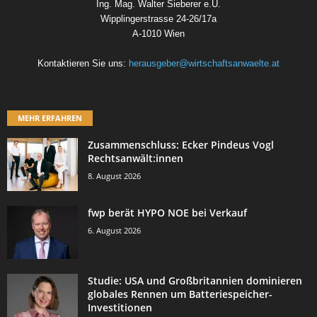
Ing. Mag. Walter Sieberer e.U.
Wipplingerstrasse 24-26/17a
A-1010 Wien
Kontaktieren Sie uns:
herausgeber@wirtschaftsanwaelte.at
MEHR ERFAHREN
Zusammenschluss: Ecker Pindeus Vogl
Rechtsanwält:innen
8. August 2026
fwp berät HYPO NOE bei Verkauf
6. August 2026
Studie: USA und Großbritannien dominieren
globales Rennen um Batteriespeicher-
Investitionen