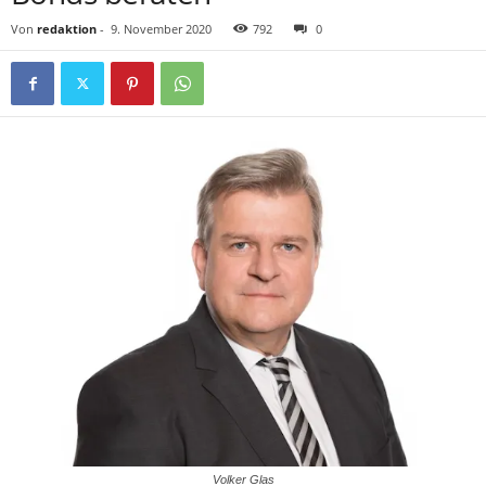
Von
redaktion
-
9. November 2020
792
0
Volker Glas