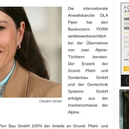
Die internationale
Anwaltskanzlei DLA
Piper hat den
Baukonzern PORR
wettbewerbsrechtlich
bei der Übernahme
von zwei Alpine-
Töchtern beraten.
Der Erwerb der
Grund- Pfahl- und
Sonderbau GmbH
und der Geotechnik
Systems GmbH
erfolgte aus der
Claudine Vartian
Insolvenzmasse der
Alpine.
Porr Bau GmbH 100% der Anteile an Grund- Pfahl- und