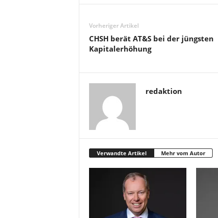
Vorheriger Artikel
CHSH berät AT&S bei der jüngsten
Kapitalerhöhung
redaktion
Verwandte Artikel
Mehr vom Autor