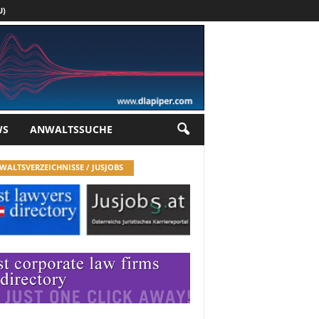
U)
Werbung
WS
ANWALTSSUCHE
WALTSVERZEICHNISSE / JUSJOBS