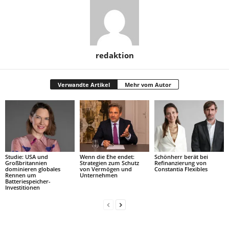
redaktion
Verwandte Artikel
Mehr vom Autor
Studie: USA und
Wenn die Ehe endet:
Schönherr berät bei
Großbritannien
Strategien zum Schutz
Refinanzierung von
dominieren globales
von Vermögen und
Constantia Flexibles
Rennen um
Unternehmen
Batteriespeicher-
Investitionen