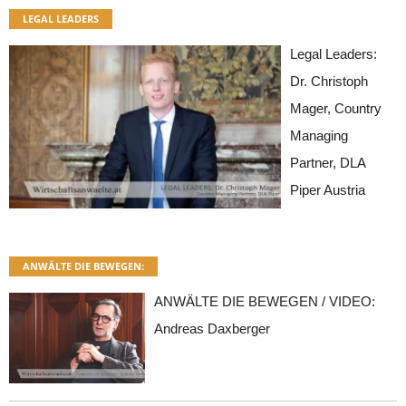
LEGAL LEADERS
Legal Leaders:
Dr. Christoph
Mager, Country
Managing
Partner, DLA
Piper Austria
ANWÄLTE DIE BEWEGEN:
ANWÄLTE DIE BEWEGEN / VIDEO:
Andreas Daxberger