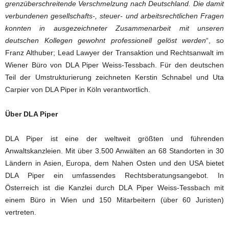
grenzüberschreitende Verschmelzung nach Deutschland. Die damit
verbundenen gesellschafts-, steuer- und arbeitsrechtlichen Fragen
konnten in ausgezeichneter Zusammenarbeit mit unseren
deutschen Kollegen gewohnt professionell gelöst werden
“, so
Franz Althuber; Lead Lawyer der Transaktion und Rechtsanwalt im
Wiener Büro von DLA Piper Weiss-Tessbach. Für den deutschen
Teil der Umstrukturierung zeichneten Kerstin Schnabel und Uta
Carpier von DLA Piper in Köln verantwortlich.
Über DLA Piper
DLA Piper ist eine der weltweit größten und führenden
Anwaltskanzleien. Mit über 3.500 Anwälten an 68 Standorten in 30
Ländern in Asien, Europa, dem Nahen Osten und den USA bietet
DLA Piper ein umfassendes Rechtsberatungsangebot. In
Österreich ist die Kanzlei durch DLA Piper Weiss-Tessbach mit
einem Büro in Wien und 150 Mitarbeitern (über 60 Juristen)
vertreten.