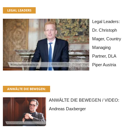
LEGAL LEADERS
Legal Leaders:
Dr. Christoph
Mager, Country
Managing
Partner, DLA
Piper Austria
ANWÄLTE DIE BEWEGEN:
ANWÄLTE DIE BEWEGEN / VIDEO:
Andreas Daxberger