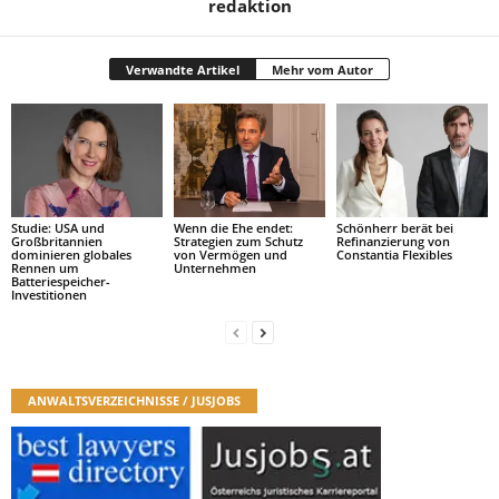
redaktion
Verwandte Artikel
Mehr vom Autor
Studie: USA und
Wenn die Ehe endet:
Schönherr berät bei
Großbritannien
Strategien zum Schutz
Refinanzierung von
dominieren globales
von Vermögen und
Constantia Flexibles
Rennen um
Unternehmen
Batteriespeicher-
Investitionen
ANWALTSVERZEICHNISSE / JUSJOBS