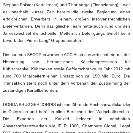
Stephan Polster (Kartellrecht) und Tibor Varga (Finanzierung) – war
es innerhalb kurzer Zeit bereits die zweite Begleitung eines
erfolgreichen Erwerbers in einem großen insolvenzrechtlichen
Bieterverfahren. Denn das gleiche Team hatte auch rund um den
Jahreswechsel die Schoeller Metternich Beteiligungs GmbH beim
Erwerb der „Pierre Lang“ Gruppe beraten.
Die nun von SECOP erworbene ACC Austria erwirtschaftete mit der
Herstellung von hermetischen Kältekompressoren für
Kühlschränke, Kühltheken sowie Gefrierschränke im Jahr 2012 mit
rund 700 Mitarbeitern einen Umsatz von ca. 150 Mio. Euro. Die
Transaktion steht noch unter dem Vorbehalt der Zustimmung der
zuständigen Kartellbehörden.
DORDA BRUGGER JORDIS ist eine führende Rechtsanwaltskanzlei
in Österreich und berät in allen Bereichen des Wirtschaftsrechts.
Die Experten der Kanzlei belegen in namhaften
Anwaltsreferenzwerken wie IFLR 1000, Chambers Global, Legal