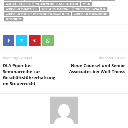
WALTER J. SIEBERER
WETTBEWERBS- U. KARTELLRECHT
WIEN
WIRTSCHAFTSANWAELTE
WIRTSCHAFTSANWALT
WIRTSCHAFTSANWÄLTE
WIRTSCHAFTSRECHT. WIRTSCHAFTSANWAELTE.EU
WIRTSCHAFTSSTRAFRECHT
ZEITSCHRIFT
Vorheriger Artikel
Nächster Artikel
DLA Piper bei
Neue Counsel und Senior
Seminarreihe zur
Associates bei Wolf Theiss
Geschäftsführerhaftung
im Steuerrecht