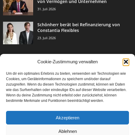
von Vermögen und Unternehmen
31. Juli 2026
Schönherr berät bei Refinanzierung von
Constantia Flexibles
23. Juli 2026
Cookie-Zustimmung verwalten
BELIEBTE KATEGORIE
Um dir ein optimales Erlebnis zu bieten, verwenden wir Technologien wie
3002
Events & Success
Cookies, um Geräteinformationen zu speichern und/oder darauf
2067
zuzugreifen. Wenn du diesen Technologien zustimmst, können wir Daten
Breaking News
wie das Surfverhalten oder eindeutige IDs auf dieser Website verarbeiten.
1976
Aktuelles
Wenn du deine Zustimmung nicht erteilst oder zurückziehst, können
bestimmte Merkmale und Funktionen beeinträchtigt werden.
846
Featured Article
567
Karriere
Akzeptieren
302
Legal Articles
229
Leitartikel
Ablehnen