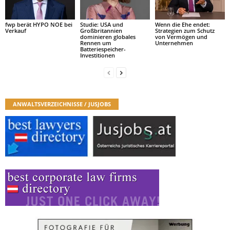
fwp berät HYPO NOE bei
Studie: USA und
Wenn die Ehe endet:
Verkauf
Großbritannien
Strategien zum Schutz
dominieren globales
von Vermögen und
Rennen um
Unternehmen
Batteriespeicher-
Investitionen
ANWALTSVERZEICHNISSE / JUSJOBS