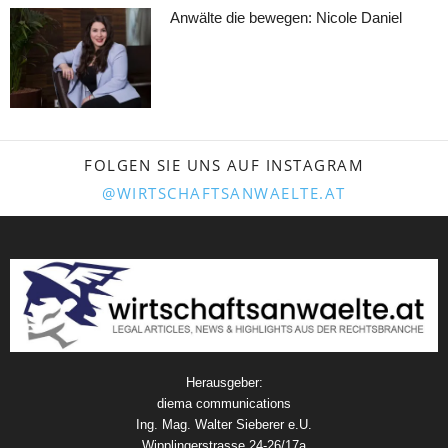
Anwälte die bewegen: Nicole Daniel
FOLGEN SIE UNS AUF INSTAGRAM
@WIRTSCHAFTSANWAELTE.AT
Herausgeber:
diema communications
Ing. Mag. Walter Sieberer e.U.
Wipplingerstrasse 24-26/17a