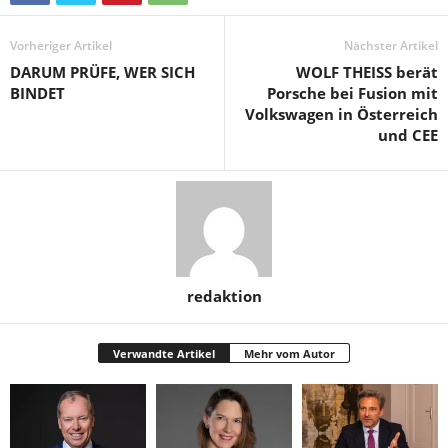
Vorheriger Artikel
Nächster Artikel
DARUM PRÜFE, WER SICH
WOLF THEISS berät
BINDET
Porsche bei Fusion mit
Volkswagen in Österreich
und CEE
redaktion
Verwandte Artikel
Mehr vom Autor