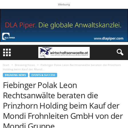
Werbung
Start
Breaking News
Fiebinger Polak Leon Rechtsanwälte beraten die Prinzhorn
Holding beim Kauf der Mondi...
BREAKING NEWS
EVENTS & SUCCESS
Fiebinger Polak Leon
Rechtsanwälte beraten die
Prinzhorn Holding beim Kauf der
Mondi Frohnleiten GmbH von der
Mondi Gruppe.