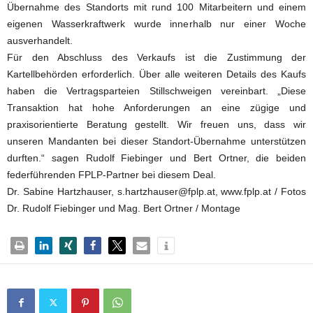
Übernahme des Standorts mit rund 100 Mitarbeitern und einem
eigenen Wasserkraftwerk wurde innerhalb nur einer Woche
ausverhandelt.
Für den Abschluss des Verkaufs ist die Zustimmung der
Kartellbehörden erforderlich. Über alle weiteren Details des Kaufs
haben die Vertragsparteien Stillschweigen vereinbart. „Diese
Transaktion hat hohe Anforderungen an eine zügige und
praxisorientierte Beratung gestellt. Wir freuen uns, dass wir
unseren Mandanten bei dieser Standort-Übernahme unterstützen
durften.“ sagen Rudolf Fiebinger und Bert Ortner, die beiden
federführenden FPLP-Partner bei diesem Deal.
Dr. Sabine Hartzhauser, s.hartzhauser@fplp.at, www.fplp.at / Fotos
Dr. Rudolf Fiebinger und Mag. Bert Ortner / Montage