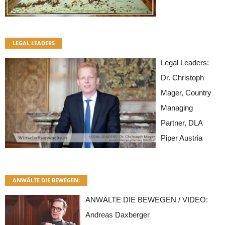
LEGAL LEADERS
Legal Leaders:
Dr. Christoph
Mager, Country
Managing
Partner, DLA
Piper Austria
ANWÄLTE DIE BEWEGEN:
ANWÄLTE DIE BEWEGEN / VIDEO:
Andreas Daxberger