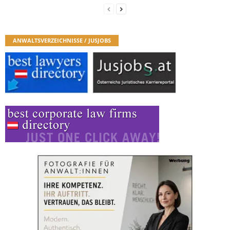
ANWALTSVERZEICHNISSE / JUSJOBS