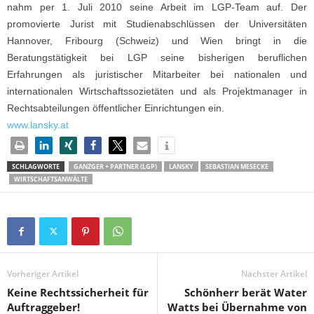
nahm per 1. Juli 2010 seine Arbeit im LGP-Team auf. Der
promovierte Jurist mit Studienabschlüssen der Universitäten
Hannover, Fribourg (Schweiz) und Wien bringt in die
Beratungstätigkeit bei LGP seine bisherigen beruflichen
Erfahrungen als juristischer Mitarbeiter bei nationalen und
internationalen Wirtschaftssozietäten und als Projektmanager in
Rechtsabteilungen öffentlicher Einrichtungen ein.
www.lansky.at
SCHLAGWORTE
GANZGER + PARTNER (LGP)
LANSKY
SEBASTIAN MESECKE
WIRTSCHAFTSANWÄLTE
Vorheriger Artikel
Nächster Artikel
Keine Rechtssicherheit für
Schönherr berät Water
Auftraggeber!
Watts bei Übernahme von