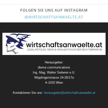
FOLGEN SIE UNS AUF INSTAGRAM
@WIRTSCHAFTSANWAELTE.AT
Herausgeber:
diema communications
Ing. Mag. Walter Sieberer e.U.
Wipplingerstrasse 24-26/17a
A-1010 Wien
Kontaktieren Sie uns:
herausgeber@wirtschaftsanwaelte.at