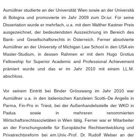
Aumüllner studierte an der Universität Wien sowie an der Università
di Bologna und promovierte im Jahr 2009 zum Dr.iur. Für seine
Dissertation wurde er mehrfach, u.a. mit dem Walther Kastner Preis
ausgezeichnet, der bedeutendsten Auszeichnung im Bereich des
Bank- und Gesellschaftsrechts in Österreich. Ferner absolvierte
Aumüllner an der University of Michigan Law School in den USA ein
Master-Studium, in dessen Rahmen er mit dem Hugo Grotius
Fellowship for Superior Academic and Professional Achievement
prämiert wurde und das er im Jahr 2010 mit einem LL.M.
abschloss.
Vor seinem Eintritt bei Binder Grösswang im Jahr 2010 war
Aumüllner u.a. in den italienischen Kanzleien Scotti–De Angelis in
Parma, Fin-Pro in Triest, bei der Außenhandelsstelle der WKO in
Padua sowie in mehreren renommierten
Wirtschaftsrechtssozietäten in Wien tätig. Ferner war er Mitarbeiter
an der Forschungsstelle für Europäische Rechtsentwicklung und
Privatrechtsreform bei em.Univ.-Prof. Dr. Rudolf Welser an der