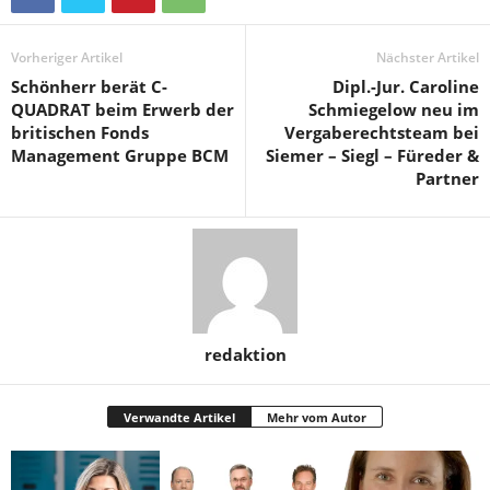
Vorheriger Artikel
Nächster Artikel
Schönherr berät C-
Dipl.-Jur. Caroline
QUADRAT beim Erwerb der
Schmiegelow neu im
britischen Fonds
Vergaberechtsteam bei
Management Gruppe BCM
Siemer – Siegl – Füreder &
Partner
redaktion
Verwandte Artikel
Mehr vom Autor