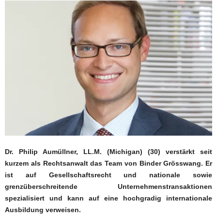
Dr. Philip Aumüllner, LL.M. (Michigan) (30) verstärkt seit
kurzem als Rechtsanwalt das Team von Binder Grösswang. Er
ist auf Gesellschaftsrecht und nationale sowie
grenzüberschreitende Unternehmenstransaktionen
spezialisiert und kann auf eine hochgradig internationale
Ausbildung verweisen.