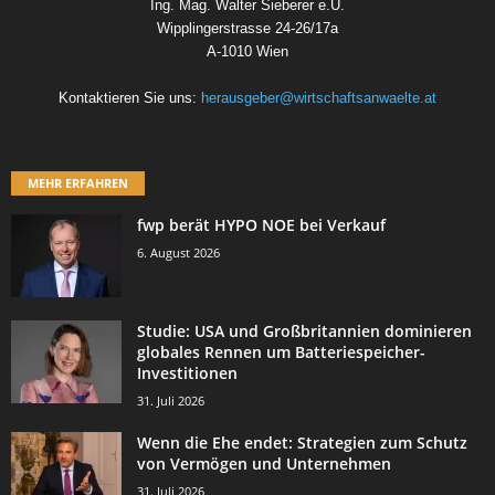
Ing. Mag. Walter Sieberer e.U.
Wipplingerstrasse 24-26/17a
A-1010 Wien
Kontaktieren Sie uns:
herausgeber@wirtschaftsanwaelte.at
MEHR ERFAHREN
fwp berät HYPO NOE bei Verkauf
6. August 2026
Studie: USA und Großbritannien dominieren
globales Rennen um Batteriespeicher-
Investitionen
31. Juli 2026
Wenn die Ehe endet: Strategien zum Schutz
von Vermögen und Unternehmen
31. Juli 2026