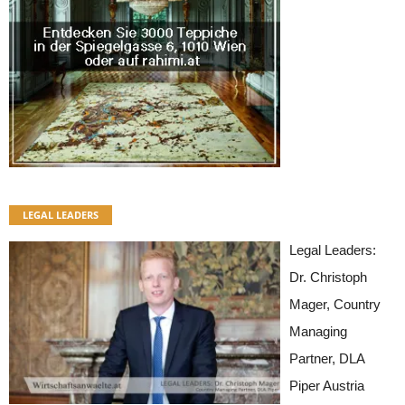
LEGAL LEADERS
Legal Leaders:
Dr. Christoph
Mager, Country
Managing
Partner, DLA
Piper Austria