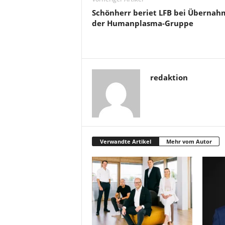
Schönherr beriet LFB bei Übernah
der Humanplasma-Gruppe
redaktion
Verwandte Artikel
Mehr vom Autor