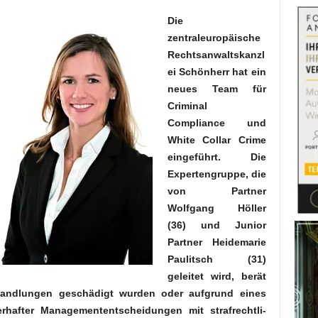
Die
zentraleuropäische
Rechtsanwaltskanzl
ei Schönherr hat ein
neues Team für
Criminal
Compliance und
White Collar Crime
eingeführt. Die
Expertengruppe, die
von Partner
Wolfgang Höller
(36) und Junior
Partner Heidemarie
Paulitsch (31)
geleitet wird, berät
Handlungen geschädigt wurden oder aufgrund eines
rhafter Managemententscheidungen mit strafrechtli-