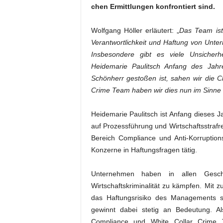
chen Ermittlungen konfrontiert sind.
Wolfgang Höller erläutert: „
Das Team ist
Verantwortlichkeit und Haftung von Unte
Insbesondere gibt es viele Unsicherh
Heidemarie Paulitsch Anfang des Jahr
Schönherr gestoßen ist, sahen wir die 
Crime Team haben wir dies nun im Sinne 
Heidemarie Paulitsch ist Anfang dieses Ja
auf Prozessführung und Wirtschaftsstrafre
Bereich Compliance und Anti-Korruption
Konzerne in Haftungsfragen tätig.
Unternehmen haben in allen Geschä
Wirtschaftskriminalität zu kämpfen. Mit 
das Haftungsrisiko des Managements s
gewinnt dabei stetig an Bedeutung. A
Compliance und White Collar Crime T