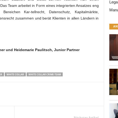
Lega
Das Team arbeitet in Form eines integrierten Ansatzes eng
Mana
Bereichen Kar-tellrecht, Datenschutz, Kapitalmärkte,
ensrecht zusammen und berät Klienten in allen Ländern in
AN
tner und Heidemarie Paulitsch, Junior Partner
RR
WHITE COLLAR
WHITE COLLAR CRIME-TEAM
Nächster Artikel