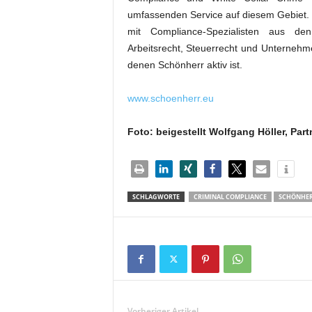
umfassenden Service auf diesem Gebiet. 
mit Compliance-Spezialisten aus den 
Arbeitsrecht, Steuerrecht und Unternehm
denen Schönherr aktiv ist.
www.schoenherr.eu
Foto: beigestellt Wolfgang Höller, Par
SCHLAGWORTE
CRIMINAL COMPLIANCE
SCHÖNHE
Vorheriger Artikel