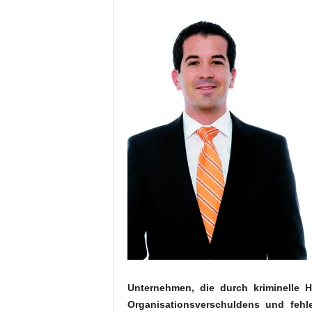
a
t
Unternehmen, die durch kriminelle 
Organisationsverschuldens und fehle