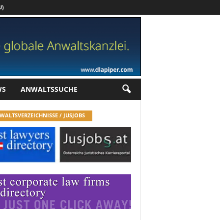
U)
Werbung
WS
ANWALTSSUCHE
WALTSVERZEICHNISSE / JUSJOBS