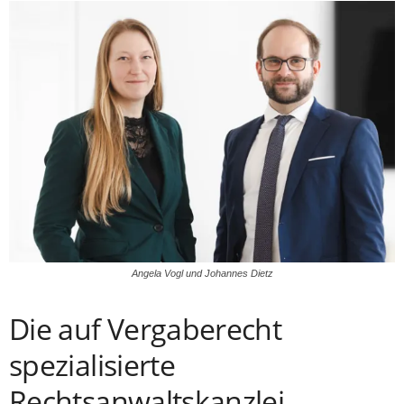
Angela Vogl und Johannes Dietz
Die auf Vergaberecht
spezialisierte
Rechtsanwaltskanzlei