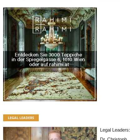
LEGAL LEADERS
Legal Leaders:
Dr. Christoph