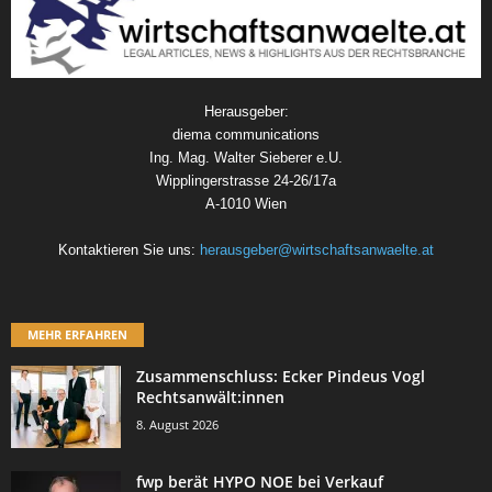
Herausgeber:
diema communications
Ing. Mag. Walter Sieberer e.U.
Wipplingerstrasse 24-26/17a
A-1010 Wien
Kontaktieren Sie uns:
herausgeber@wirtschaftsanwaelte.at
MEHR ERFAHREN
Zusammenschluss: Ecker Pindeus Vogl
Rechtsanwält:innen
8. August 2026
fwp berät HYPO NOE bei Verkauf