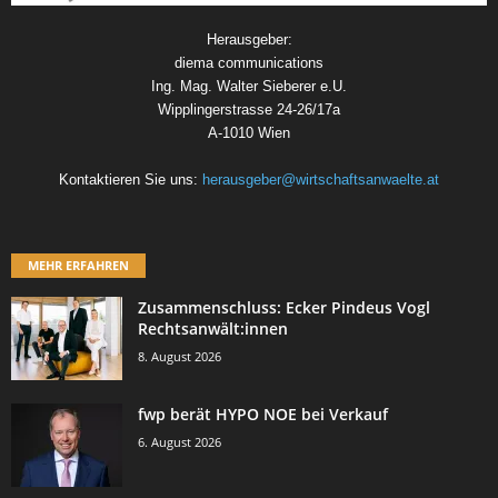
Herausgeber:
diema communications
Ing. Mag. Walter Sieberer e.U.
Wipplingerstrasse 24-26/17a
A-1010 Wien
Kontaktieren Sie uns:
herausgeber@wirtschaftsanwaelte.at
MEHR ERFAHREN
Zusammenschluss: Ecker Pindeus Vogl
Rechtsanwält:innen
8. August 2026
fwp berät HYPO NOE bei Verkauf
6. August 2026