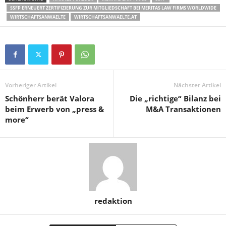
SSFP ERNEUERT ZERTIFIZIERUNG ZUR MITGLIEDSCHAFT BEI MERITAS LAW FIRMS WORLDWIDE
WIRTSCHAFTSANWAELTE
WIRTSCHAFTSANWAELTE.AT
Vorheriger Artikel
Nächster Artikel
Schönherr berät Valora
Die „richtige“ Bilanz bei
beim Erwerb von „press &
M&A Transaktionen
more“
redaktion