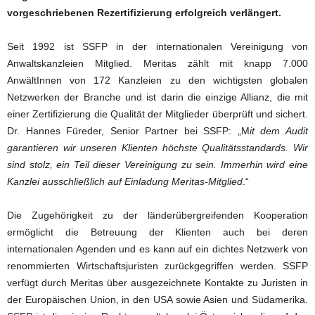
vorgeschriebenen Rezertifizierung erfolgreich verlängert.
Seit 1992 ist SSFP in der internationalen Vereinigung von
Anwaltskanzleien Mitglied. Meritas zählt mit knapp 7.000
AnwältInnen von 172 Kanzleien zu den wichtigsten globalen
Netzwerken der Branche und ist darin die einzige Allianz, die mit
einer Zertifizierung die Qualität der Mitglieder überprüft und sichert.
Dr. Hannes Füreder, Senior Partner bei SSFP: „M
it dem Audit
garantieren wir unseren Klienten höchste Qualitätsstandards. Wir
sind stolz, ein Teil dieser Vereinigung zu sein. Immerhin wird eine
Kanzlei ausschließlich auf Einladung Meritas-Mitglied
.“
Die Zugehörigkeit zu der länderübergreifenden Kooperation
ermöglicht die Betreuung der Klienten auch bei deren
internationalen Agenden und es kann auf ein dichtes Netzwerk von
renommierten Wirtschaftsjuristen zurückgegriffen werden. SSFP
verfügt durch Meritas über ausgezeichnete Kontakte zu Juristen in
der Europäischen Union, in den USA sowie Asien und Südamerika.