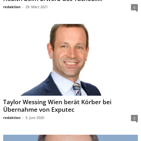
redaktion
-
29. März 2021
0
Taylor Wessing Wien berät Körber bei
Übernahme von Exputec
redaktion
-
5. Juni 2020
0