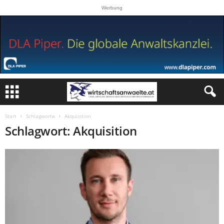
Werbung
Start
Schlagworte
Akquisition
Schlagwort: Akquisition