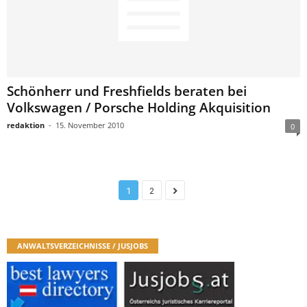
Schönherr und Freshfields beraten bei
Volkswagen / Porsche Holding Akquisition
redaktion
-
15. November 2010
0
1
2
ANWALTSVERZEICHNISSE / JUSJOBS