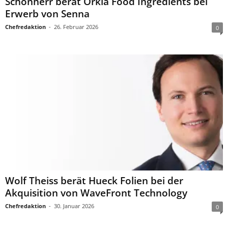
Schönherr berät Orkla Food Ingredients bei
Erwerb von Senna
Chefredaktion
-
26. Februar 2026
0
Wolf Theiss berät Hueck Folien bei der
Akquisition von WaveFront Technology
Chefredaktion
-
30. Januar 2026
0