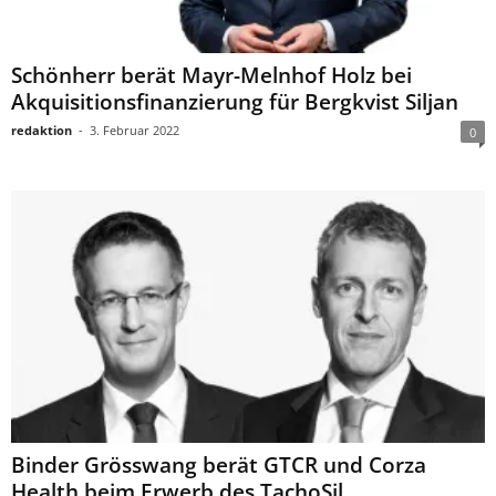
Schönherr berät Mayr-Melnhof Holz bei
Akquisitionsfinanzierung für Bergkvist Siljan
redaktion
-
3. Februar 2022
0
Binder Grösswang berät GTCR und Corza
Health beim Erwerb des TachoSil...