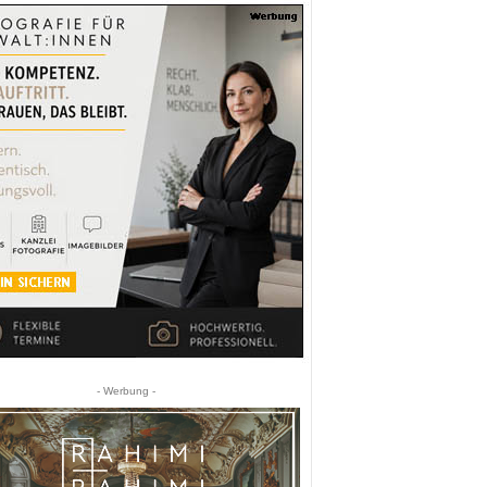
- Werbung -