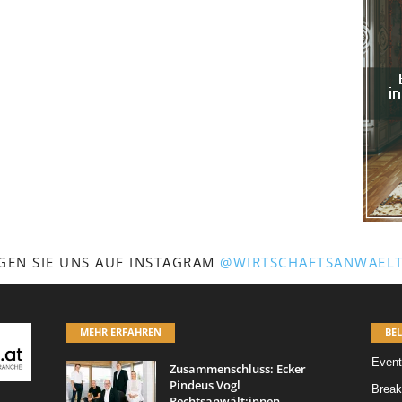
GEN SIE UNS AUF INSTAGRAM
@WIRTSCHAFTSANWAELT
MEHR ERFAHREN
BEL
Event
Zusammenschluss: Ecker
Pindeus Vogl
Break
Rechtsanwält:innen