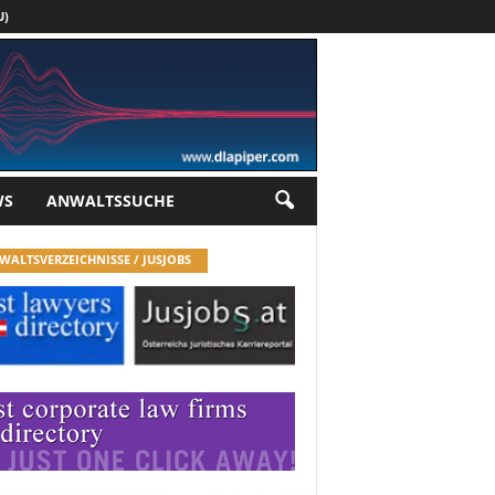
U)
Werbung
WS
ANWALTSSUCHE
WALTSVERZEICHNISSE / JUSJOBS