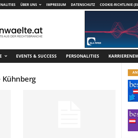
NALITIES
ÜBER UNS
IMPRESSUM
DATENSCHUTZ
COOKIE-RICHTLINIE (E
E
EVENTS & SUCCESS
PERSONALITIES
KARRIERENE
AN
ie Kühnberg