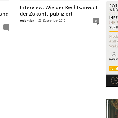
Interview: Wie der Rechtsanwalt
 und
der Zukunft publiziert
redaktion
-
23. September 2010
0
0